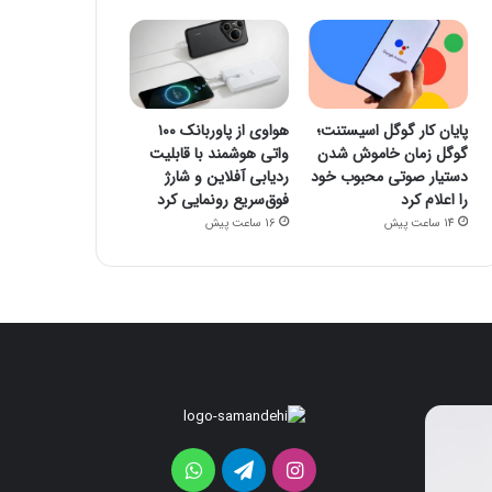
پایان کار گوگل اسیستنت؛
هواوی از پاوربانک ۱۰۰
گوگل زمان خاموش شدن
واتی هوشمند با قابلیت
دستیار صوتی محبوب خود
ردیابی آفلاین و شارژ
را اعلام کرد
فوق‌سریع رونمایی کرد
14 ساعت پیش
16 ساعت پیش
پایان
هواوی
کار
از
گوگل
پاوربانک
اینستاگرام
تلگرام
واتس
اسیستنت؛
۱۰۰