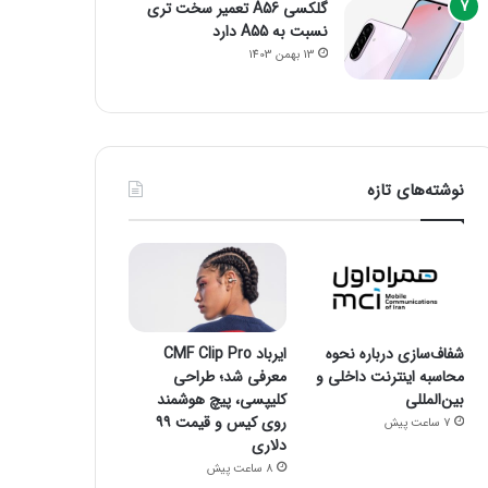
گلکسی A56 تعمیر سخت تری
نسبت به A55 دارد
13 بهمن 1403
نوشته‌های تازه
شفاف‌سازی درباره نحوه
ایرباد CMF Clip Pro
محاسبه اینترنت داخلی و
معرفی شد؛ طراحی
بین‌المللی
کلیپسی، پیچ هوشمند
روی کیس و قیمت ۹۹
7 ساعت پیش
دلاری
8 ساعت پیش