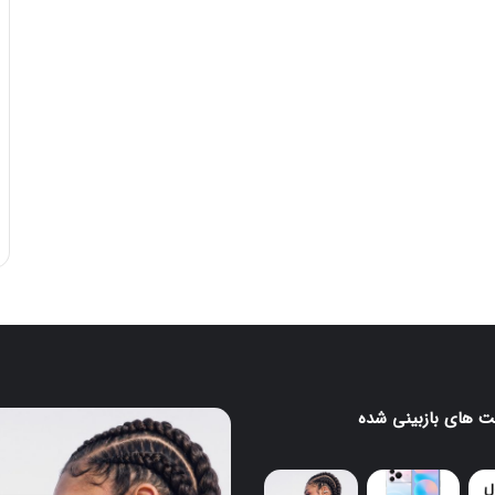
 های بازبینی شده
ایرباد
CMF
Clip
Pro