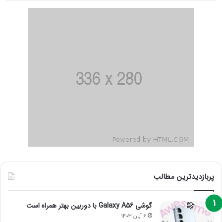
پربازدیدترین مطالب
گوشی Galaxy A56 با دوربین بهتر همراه است
6 آبان 1403