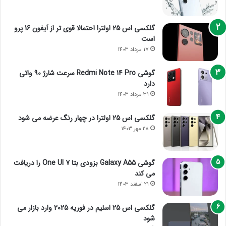
گلکسی اس 25 اولترا احتمالا قوی تر از آیفون 16 پرو
است
17 مرداد 1403
گوشی Redmi Note 14 Pro سرعت شارژ 90 واتی
دارد
31 مرداد 1403
گلکسی اس 25 اولترا در چهار رنگ عرضه می شود
28 مهر 1403
گوشی Galaxy A55 بزودی بتا One UI 7 را دریافت
می کند
21 اسفند 1403
گلکسی اس 25 اسلیم در فوریه 2025 وارد بازار می
شود