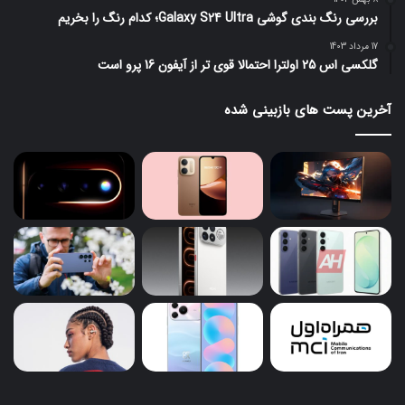
بررسی رنگ بندی گوشی Galaxy S24 Ultra؛ کدام رنگ را بخریم
17 مرداد 1403
گلکسی اس 25 اولترا احتمالا قوی تر از آیفون 16 پرو است
آخرین پست های بازبینی شده