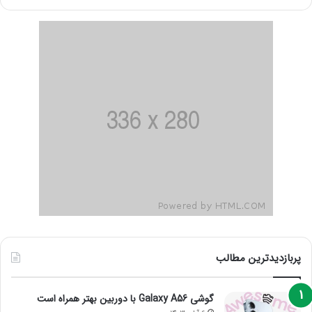
پربازدیدترین مطالب
گوشی Galaxy A56 با دوربین بهتر همراه است