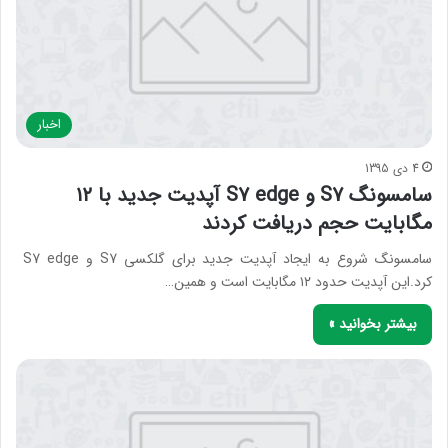
اخبار
4 دی 1395
سامسونگ S7 و S7 edge آپدیت جدید با ۱۲
مگابایت حجم دریافت کردند
سامسونگ شروع به ایجاد آپدیت جدید برای گلکسی S7 و S7 edge
کرد.این آپدیت حدود ۱۲ مگابایت است و همین…
بیشتر بخوانید »