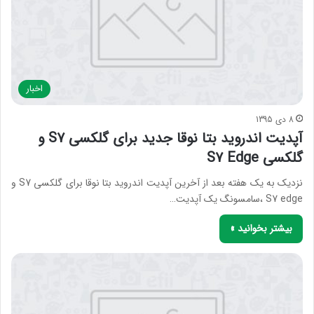
اخبار
8 دی 1395
آپدیت اندروید بتا نوقا جدید برای گلکسی S7 و
گلکسی S7 Edge
نزدیک به یک هفته بعد از آخرین آپدیت اندروید بتا نوقا برای گلکسی S7 و
S7 edge ،سامسونگ یک آپدیت…
بیشتر بخوانید »