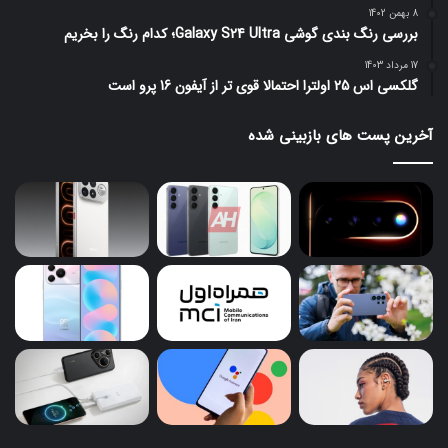
8 بهمن 1402
بررسی رنگ بندی گوشی Galaxy S24 Ultra؛ کدام رنگ را بخریم
17 مرداد 1403
گلکسی اس 25 اولترا احتمالا قوی تر از آیفون 16 پرو است
آخرین پست های بازبینی شده