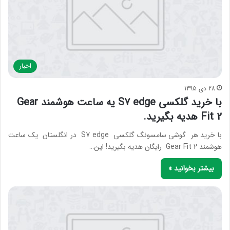
اخبار
28 دی 1395
با خرید گلکسی S7 edge یه ساعت هوشمند Gear
Fit 2 هدیه بگیرید.
با خرید هر گوشی سامسونگ گلکسی S7 edge در انگلستان یک ساعت
هوشمند Gear Fit 2 رایگان هدیه بگیرید! این…
بیشتر بخوانید »