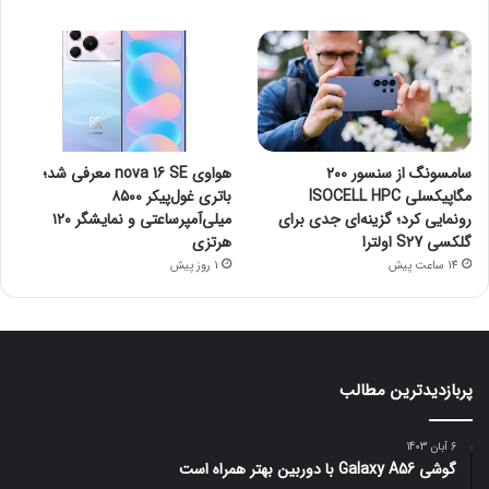
سامسونگ از سنسور ۲۰۰
هواوی nova 16 SE معرفی شد؛
مگاپیکسلی ISOCELL HPC
باتری غول‌پیکر ۸۵۰۰
رونمایی کرد؛ گزینه‌ای جدی برای
میلی‌آمپرساعتی و نمایشگر ۱۲۰
گلکسی S27 اولترا
هرتزی
14 ساعت پیش
1 روز پیش
پربازدیدترین مطالب
6 آبان 1403
گوشی Galaxy A56 با دوربین بهتر همراه است