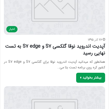
اخبار
26 آذر 1395
آپدیت اندروید نوقا گلکسی S7 و S7 edge به تست
نهایی رسید
همانطور که میدانید آپدیت اندروید نوقا برای گلکسی S7 و S7 edge در
کشور کره روی برنامه تست بتا می…
بیشتر بخوانید »