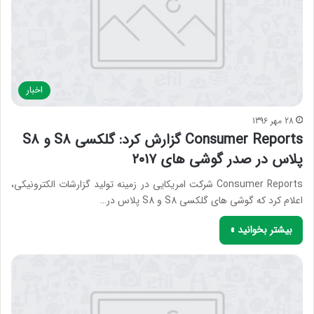
اخبار
28 مهر 1396
Consumer Reports گزارش کرد: گلکسی S8 و S8
پلاس در صدر گوشی های ۲۰۱۷
Consumer Reports شرکت امریکایی در زمینه تولید گزارشات الکترونیکی،
اعلام کرد که گوشی های گلکسی S8 و S8 پلاس در…
بیشتر بخوانید »