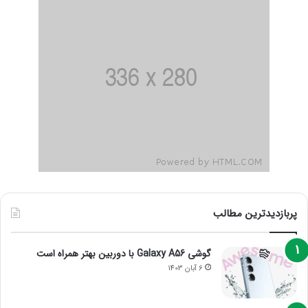
پربازدیدترین مطالب
گوشی Galaxy A56 با دوربین بهتر همراه است
6 آبان 1403