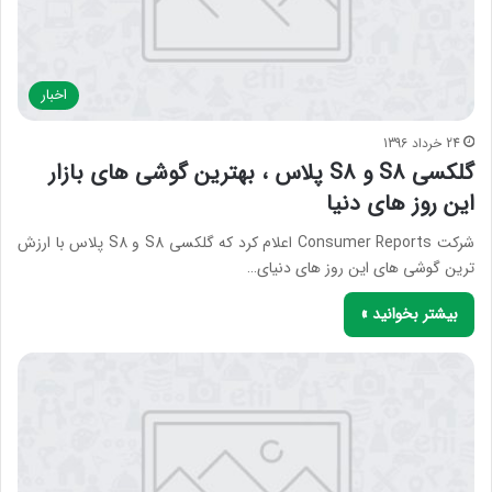
اخبار
24 خرداد 1396
گلکسی S8 و S8 پلاس ، بهترین گوشی های بازار
این روز های دنیا
شرکت Consumer Reports اعلام کرد که گلکسی S8 و S8 پلاس با ارزش
ترین گوشی های این روز های دنیای…
بیشتر بخوانید »