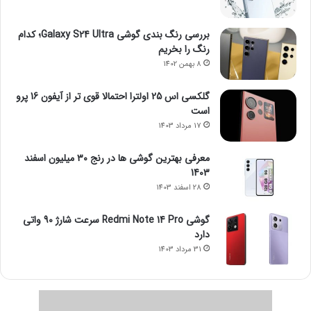
بررسی رنگ بندی گوشی Galaxy S24 Ultra؛ کدام
رنگ را بخریم
8 بهمن 1402
گلکسی اس 25 اولترا احتمالا قوی تر از آیفون 16 پرو
است
17 مرداد 1403
معرفی بهترین گوشی ها در رنج ۳۰ میلیون اسفند
1403
28 اسفند 1403
گوشی Redmi Note 14 Pro سرعت شارژ 90 واتی
دارد
31 مرداد 1403