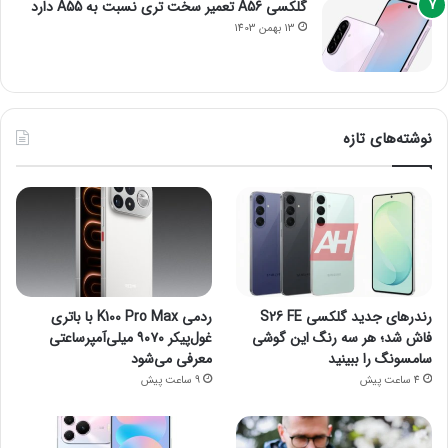
گلکسی A56 تعمیر سخت تری نسبت به A55 دارد
13 بهمن 1403
نوشته‌های تازه
رندرهای جدید گلکسی S26 FE
ردمی K100 Pro Max با باتری
فاش شد؛ هر سه رنگ این گوشی
غول‌پیکر ۹۰۷۰ میلی‌آمپرساعتی
سامسونگ را ببینید
معرفی می‌شود
4 ساعت پیش
9 ساعت پیش