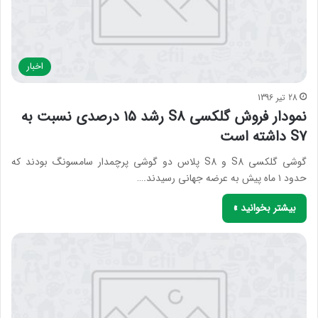
اخبار
28 تیر 1396
نمودار فروش گلکسی S8 رشد ۱۵ درصدی نسبت به
S7 داشته است
گوشی گلکسی S8 و S8 پلاس دو گوشی پرچمدار سامسونگ بودند که
حدود ۱ ماه پیش به عرضه جهانی رسیدند.…
بیشتر بخوانید »