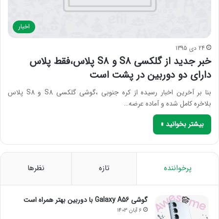
اخبار
24 دی 1395
خبر جدید از گلکسی S8 و S8 پلاس،فقط پلاس
دارای دو دوربین در پشت است
بنا بر آخرین اخبار رسیده از کره جنوبی ،گوشی گلکسی S8 و S8 پلاس
بلاخره کامل شده و آماده عرضه…
بیشتر بخوانید »
پرخواننده
تازه
نظرها
گوشی Galaxy A56 با دوربین بهتر همراه است
6 آبان 1403