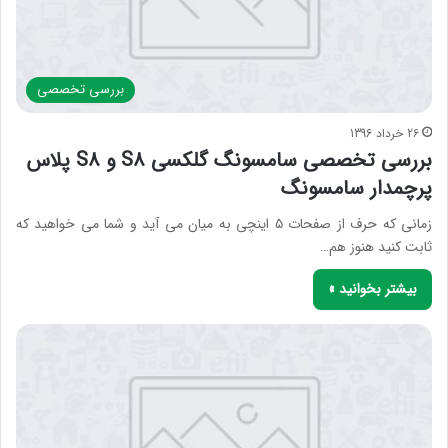
بررسی‌ تخصصی
26 خرداد 1396
بررسی تخصصی سامسونگ گلکسی S8 و S8 پلاس
پرچمدار سامسونگ
زمانی که حرف از صفحات ۵ اینچی به میان می آید و شما می خواهید که
ثابت کنید هنوز هم…
بیشتر بخوانید »