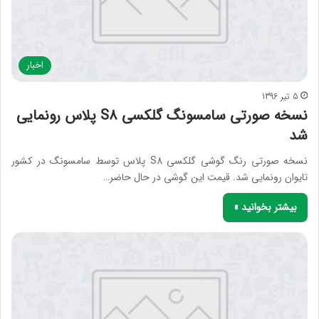
اخبار
5 تیر 1396
نسخه صورتی سامسونگ گلکسی S8 پلاس رونمایی
شد
نسخه صورتی رنگ گوشی گلکسی S8 پلاس توسط سامسونگ در کشور
تایوان رونمایی شد. قیمت این گوشی در حال حاضر…
بیشتر بخوانید »