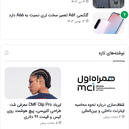
4 دی 1403
گلکسی A56 تعمیر سخت تری نسبت به A55 دارد
13 بهمن 1403
نوشته‌های تازه
شفاف‌سازی درباره نحوه محاسبه
ایرباد CMF Clip Pro معرفی شد؛
اینترنت داخلی و بین‌المللی
طراحی کلیپسی، پیچ هوشمند روی
کیس و قیمت ۹۹ دلاری
3 ساعت پیش
5 ساعت پیش