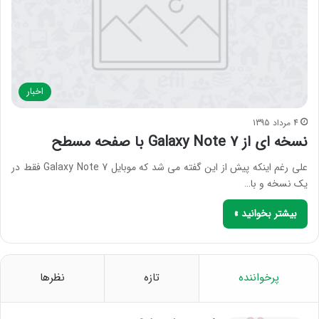
اخبار
4 مرداد 1395
نسخه ای از Galaxy Note 7 با صفحه مسطح
علی رغم اینکه پیش از این گفته می شد که موبایل Galaxy Note 7 فقط در
یک نسخه و با…
بیشتر بخوانید »
پرخواننده
تازه
نظرها