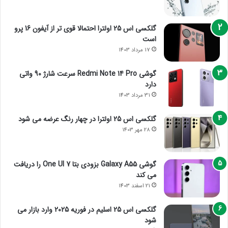
گلکسی اس 25 اولترا احتمالا قوی تر از آیفون 16 پرو
است
17 مرداد 1403
گوشی Redmi Note 14 Pro سرعت شارژ 90 واتی
دارد
31 مرداد 1403
گلکسی اس 25 اولترا در چهار رنگ عرضه می شود
28 مهر 1403
گوشی Galaxy A55 بزودی بتا One UI 7 را دریافت
می کند
21 اسفند 1403
گلکسی اس 25 اسلیم در فوریه 2025 وارد بازار می
شود