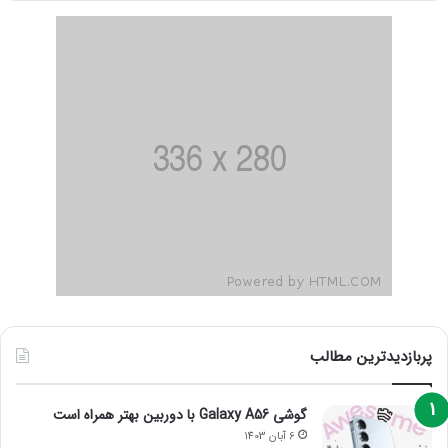
پربازدیدترین مطالب
گوشی Galaxy A56 با دوربین بهتر همراه است
6 آبان 1403