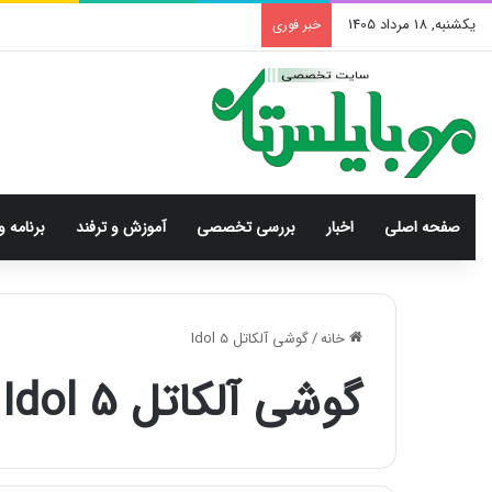
یکشنبه, 18 مرداد 1405
خبر فوری
صفحه اصلی
اخبار
بررسی‌ تخصصی
آموزش و ترفند
برنامه و
خانه
/
گوشی آلکاتل Idol 5
گوشی آلکاتل Idol 5