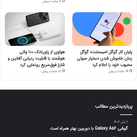
8 ساعت پیش
پایان کار گوگل اسیستنت؛ گوگل
هواوی از پاوربانک ۱۰۰ واتی
زمان خاموش شدن دستیار صوتی
هوشمند با قابلیت ردیابی آفلاین و
محبوب خود را اعلام کرد
شارژ فوق‌سریع رونمایی کرد
14 ساعت پیش
16 ساعت پیش
پربازدیدترین مطالب
6 آبان 1403
گوشی Galaxy A56 با دوربین بهتر همراه است