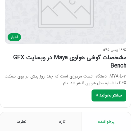
اخبار
18 بهمن 1395
مشخصات گوشی هوآوی Maya در وبسایت GFX
Bench
MYA-L03، دستگاه تست مرموزی است که چند روز پیش بر روی نیمکت
GFX با شماره مدل هواوی ظاهر شد. نام…
بیشتر بخوانید »
پرخواننده
تازه
نظرها