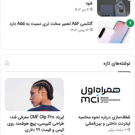
شود
4 دی 1403
گلکسی A56 تعمیر سخت تری نسبت به A55 دارد
13 بهمن 1403
نوشته‌های تازه
شفاف‌سازی درباره نحوه محاسبه
ایرباد CMF Clip Pro معرفی شد؛
اینترنت داخلی و بین‌المللی
طراحی کلیپسی، پیچ هوشمند روی
کیس و قیمت ۹۹ دلاری
7 ساعت پیش