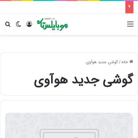
منو
ورود
تغییر پو
جس
خانه
/
گوشی جدید هوآوی
گوشی جدید هوآوی