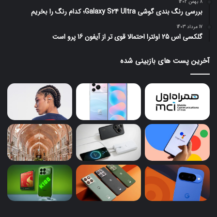
8 بهمن 1402
بررسی رنگ بندی گوشی Galaxy S24 Ultra؛ کدام رنگ را بخریم
17 مرداد 1403
گلکسی اس 25 اولترا احتمالا قوی تر از آیفون 16 پرو است
آخرین پست های بازبینی شده