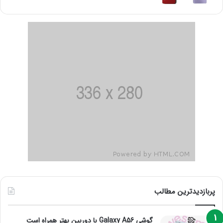
پربازدیدترین مطالب
گوشی Galaxy A56 با دوربین بهتر همراه است