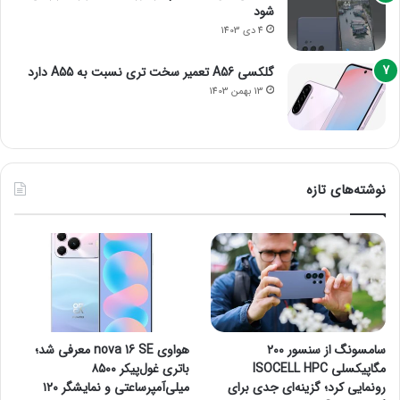
شود
4 دی 1403
گلکسی A56 تعمیر سخت تری نسبت به A55 دارد
13 بهمن 1403
نوشته‌های تازه
سامسونگ از سنسور ۲۰۰
هواوی nova 16 SE معرفی شد؛
مگاپیکسلی ISOCELL HPC
باتری غول‌پیکر ۸۵۰۰
رونمایی کرد؛ گزینه‌ای جدی برای
میلی‌آمپرساعتی و نمایشگر ۱۲۰