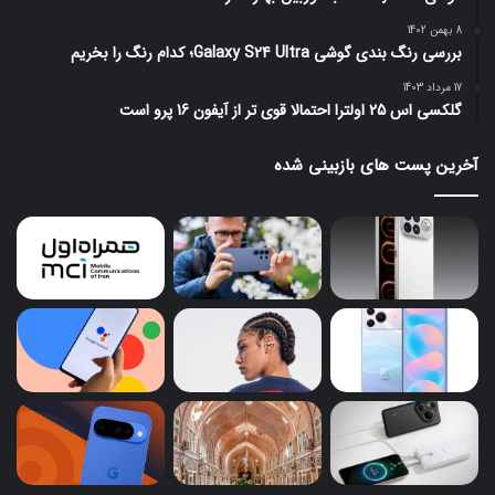
8 بهمن 1402
بررسی رنگ بندی گوشی Galaxy S24 Ultra؛ کدام رنگ را بخریم
17 مرداد 1403
گلکسی اس 25 اولترا احتمالا قوی تر از آیفون 16 پرو است
آخرین پست های بازبینی شده