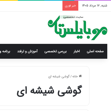
شنبه, 17 مرداد 1405
خبر فوری
صفحه اصلی
اخبار
بررسی‌ تخصصی
آموزش و ترفند
برنامه و
خانه
/
گوشی شیشه ای
گوشی شیشه ای