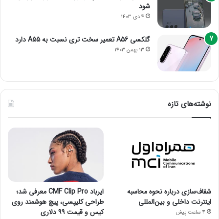
شود
4 دی 1403
گلکسی A56 تعمیر سخت تری نسبت به A55 دارد
13 بهمن 1403
نوشته‌های تازه
شفاف‌سازی درباره نحوه محاسبه
ایرباد CMF Clip Pro معرفی شد؛
اینترنت داخلی و بین‌المللی
طراحی کلیپسی، پیچ هوشمند روی
کیس و قیمت ۹۹ دلاری
4 ساعت پیش