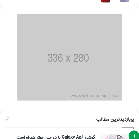
پربازدیدترین مطالب
گوشی Galaxy A56 با دوربین بهتر همراه است