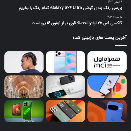
8 بهمن 1402
بررسی رنگ بندی گوشی Galaxy S24 Ultra؛ کدام رنگ را بخریم
17 مرداد 1403
گلکسی اس 25 اولترا احتمالا قوی تر از آیفون 16 پرو است
آخرین پست های بازبینی شده