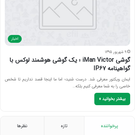
اخبار
9 شهریور 1395
گوشی iMan Victor ؛ یک گوشی هوشمند لوکس با
گواهینامه IP67
ایمان ویکتور معرفی شد. درست شنید؛ اما ما اینجا قصد نداریم تا شخص
خاصی را به شما معرفی کنیم بلکه…
بیشتر بخوانید »
پرخواننده
تازه
نظرها