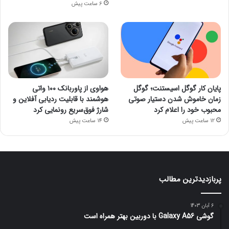
6 ساعت پیش
پایان کار گوگل اسیستنت؛ گوگل
هواوی از پاوربانک ۱۰۰ واتی
زمان خاموش شدن دستیار صوتی
هوشمند با قابلیت ردیابی آفلاین و
محبوب خود را اعلام کرد
شارژ فوق‌سریع رونمایی کرد
12 ساعت پیش
14 ساعت پیش
پربازدیدترین مطالب
6 آبان 1403
گوشی Galaxy A56 با دوربین بهتر همراه است