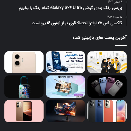
8 بهمن 1402
بررسی رنگ بندی گوشی Galaxy S24 Ultra؛ کدام رنگ را بخریم
17 مرداد 1403
گلکسی اس 25 اولترا احتمالا قوی تر از آیفون 16 پرو است
آخرین پست های بازبینی شده