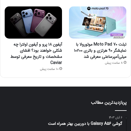
تبلت Moto Pad 70 موتورولا با
آیفون ۱۸ پرو و آیفون اولترا چه
نمایشگر ۹۰ هرتزی و باتری ۱۰۲۰۰
شکلی خواهند بود؟ افشای
میلی‌آمپرساعتی معرفی شد
مشخصات و تاریخ معرفی توسط
Caviar
8 ساعت پیش
10 ساعت پیش
پربازدیدترین مطالب
6 آبان 1403
گوشی Galaxy A56 با دوربین بهتر همراه است