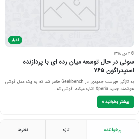
اخبار
2 دی 1398
سونی در حال توسعه میان رده ای با پردازنده
اسنپدراگون 765
به تازگی فهرست جدیدی در Geekbench ظاهر شد که به یک مدل گوشی
هوشمند جدید Xperia اشاره می‎کند. گوشی که…
بیشتر بخوانید »
پرخواننده
تازه
نظرها