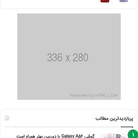
پربازدیدترین مطالب
گوشی Galaxy A56 با دوربین بهتر همراه است