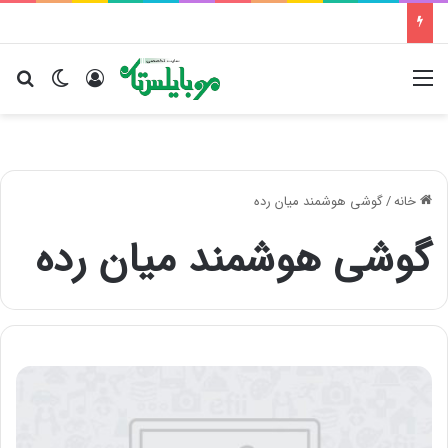
منو
ورود
تغییر پو
جس
خانه
/
گوشی هوشمند میان رده
گوشی هوشمند میان رده