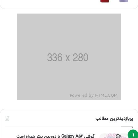
پربازدیدترین مطالب
گوشی Galaxy A56 با دوربین بهتر همراه است