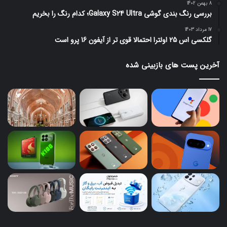
8 بهمن 1402
بررسی رنگ بندی گوشی Galaxy S24 Ultra؛ کدام رنگ را بخریم
17 مرداد 1403
گلکسی اس 25 اولترا احتمالا قوی تر از آیفون 16 پرو است
آخرین پست های بازبینی شده