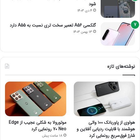
شود
4 دی 1403
گلکسی A56 تعمیر سخت تری نسبت به A55 دارد
13 بهمن 1403
نوشته‌های تازه
هواوی از پاوربانک ۱۰۰ واتی
موتورولا به شکلی عجیب از Edge
هوشمند با قابلیت ردیابی آفلاین و
70 Neo رونمایی کرد
شارژ فوق‌سریع رونمایی کرد
18 ساعت پیش