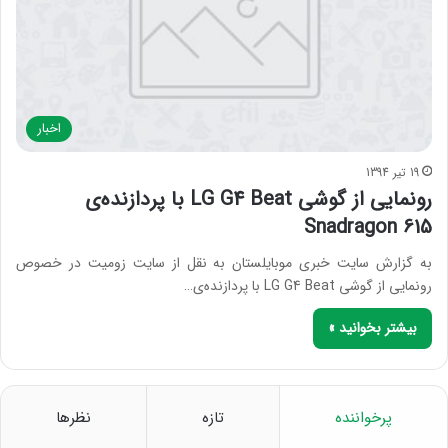
اخبار
19 تیر 1394
رونمایی از گوشی LG G4 Beat با پردازنده‌ی
Snadragon 615
به گزارش سایت خبری موبایلستان به نقل از سایت زومیت در خصوص
رونمایی از گوشی LG G4 Beat با پردازنده‌ی…
بیشتر بخوانید »
پرخواننده
تازه
نظرها