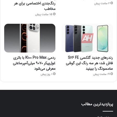
رنگ‌بندی اختصاصی برای هر
2 ساعت پیش
مخاطب
15 ساعت پیش
رندرهای جدید گلکسی S26 FE
ردمی K100 Pro Max با باتری
فاش شد؛ هر سه رنگ این گوشی
غول‌پیکر ۹۰۷۰ میلی‌آمپرساعتی
سامسونگ را ببینید
معرفی می‌شود
19 ساعت پیش
1 روز پیش
پربازدیدترین مطالب