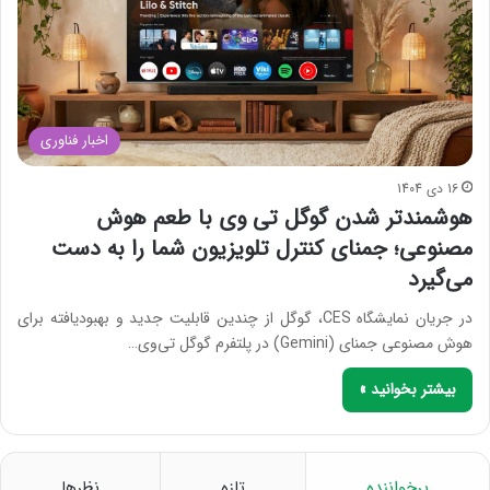
اخبار فناوری
16 دی 1404
هوشمندتر شدن گوگل تی وی با طعم هوش
مصنوعی؛ جمنای کنترل تلویزیون شما را به دست
می‌گیرد
در جریان نمایشگاه CES، گوگل از چندین قابلیت جدید و بهبودیافته برای
هوش مصنوعی جمنای (Gemini) در پلتفرم گوگل تی‌وی…
بیشتر بخوانید »
پرخواننده
تازه
نظرها