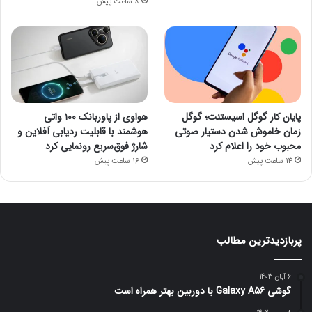
8 ساعت پیش
پایان کار گوگل اسیستنت؛ گوگل
هواوی از پاوربانک ۱۰۰ واتی
زمان خاموش شدن دستیار صوتی
هوشمند با قابلیت ردیابی آفلاین و
محبوب خود را اعلام کرد
شارژ فوق‌سریع رونمایی کرد
14 ساعت پیش
16 ساعت پیش
پربازدیدترین مطالب
6 آبان 1403
گوشی Galaxy A56 با دوربین بهتر همراه است