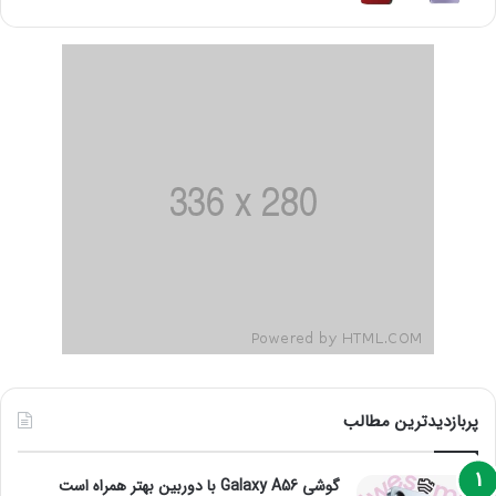
پربازدیدترین مطالب
گوشی Galaxy A56 با دوربین بهتر همراه است