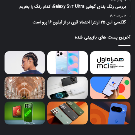
8 بهمن 1402
بررسی رنگ بندی گوشی Galaxy S24 Ultra؛ کدام رنگ را بخریم
17 مرداد 1403
گلکسی اس 25 اولترا احتمالا قوی تر از آیفون 16 پرو است
آخرین پست های بازبینی شده