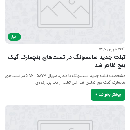
اخبار
22 شهریور 1395
تبلت جدید سامسونگ در تست‌های بنچمارک گیک
بنچ ظاهر شد
مشخصات تبلت جدید سامسونگ با شماره سریال SM-T587P در تست‌های
بنچمارک گیک بنچ نمایان شد. این تبلت از یک پردازنده‌ی…
بیشتر بخوانید »