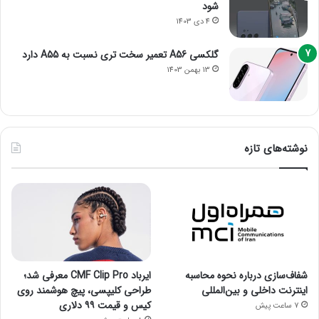
شود
4 دی 1403
گلکسی A56 تعمیر سخت تری نسبت به A55 دارد
13 بهمن 1403
نوشته‌های تازه
شفاف‌سازی درباره نحوه محاسبه
ایرباد CMF Clip Pro معرفی شد؛
اینترنت داخلی و بین‌المللی
طراحی کلیپسی، پیچ هوشمند روی
کیس و قیمت ۹۹ دلاری
7 ساعت پیش