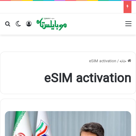
منو
ورود
تغییر پو
جس
خانه
/
eSIM activation
eSIM activation