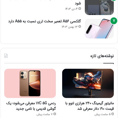
شود
4 دی 1403
گلکسی A56 تعمیر سخت تری نسبت به A55 دارد
13 بهمن 1403
نوشته‌های تازه
مانیتور گیمینگ ۲۴۰ هرتزی لنوو با
ردمی 17C 5G معرفی می‌شود؛ یک
قیمت ۱۹۰ دلار معرفی شد
گوشی قدیمی با نامی جدید
5 ساعت پیش
7 ساعت پیش