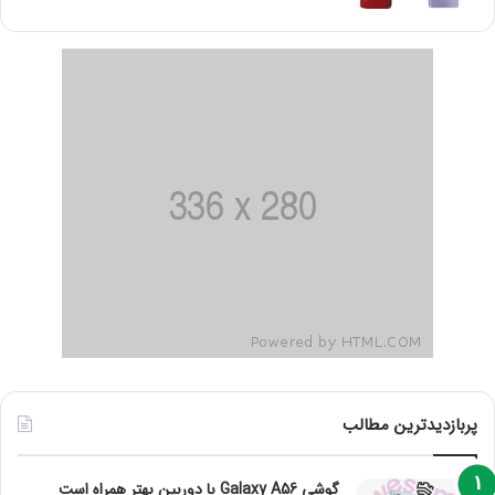
پربازدیدترین مطالب
گوشی Galaxy A56 با دوربین بهتر همراه است