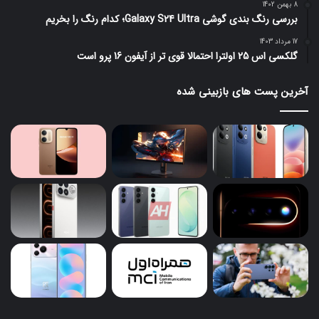
8 بهمن 1402
بررسی رنگ بندی گوشی Galaxy S24 Ultra؛ کدام رنگ را بخریم
17 مرداد 1403
گلکسی اس 25 اولترا احتمالا قوی تر از آیفون 16 پرو است
آخرین پست های بازبینی شده