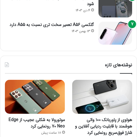
شود
4 دی 1403
گلکسی A56 تعمیر سخت تری نسبت به A55 دارد
13 بهمن 1403
نوشته‌های تازه
هواوی از پاوربانک ۱۰۰ واتی
موتورولا به شکلی عجیب از Edge
هوشمند با قابلیت ردیابی آفلاین و
70 Neo رونمایی کرد
شارژ فوق‌سریع رونمایی کرد
18 ساعت پیش