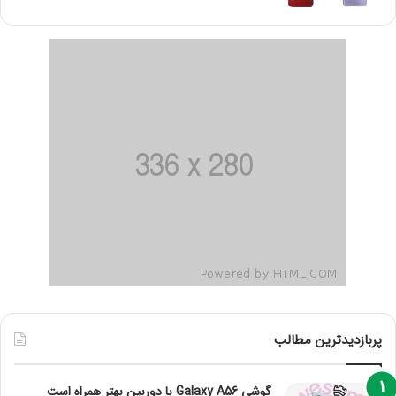
پربازدیدترین مطالب
گوشی Galaxy A56 با دوربین بهتر همراه است