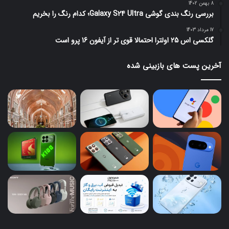
8 بهمن 1402
بررسی رنگ بندی گوشی Galaxy S24 Ultra؛ کدام رنگ را بخریم
17 مرداد 1403
گلکسی اس 25 اولترا احتمالا قوی تر از آیفون 16 پرو است
آخرین پست های بازبینی شده