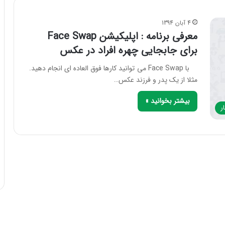
4 آبان 1394
معرفی برنامه : اپلیکیشن Face Swap
برای جابجایی چهره افراد در عکس
با Face Swap می توانید کارها فوق العاده ای انجام دهید.
مثلا از یک پدر و فرزند عکس…
بیشتر بخوانید »
ر