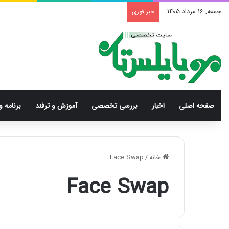
جمعه, 16 مرداد 1405
خبر فوری
صفحه اصلی
اخبار
بررسی‌ تخصصی
آموزش و ترفند
برنامه و
خانه
/
Face Swap
Face Swap