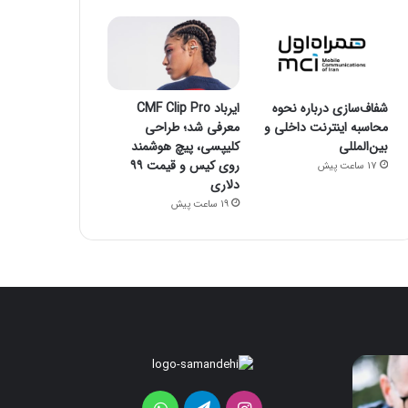
شفاف‌سازی درباره نحوه
ایرباد CMF Clip Pro
محاسبه اینترنت داخلی و
معرفی شد؛ طراحی
بین‌المللی
کلیپسی، پیچ هوشمند
روی کیس و قیمت ۹۹
17 ساعت پیش
دلاری
19 ساعت پیش
هواوی
ایرباد
CMF
nova
Clip
16