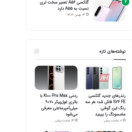
گلکسی A56 تعمیر سخت تری
نسبت به A55 دارد
13 بهمن 1403
نوشته‌های تازه
رندرهای جدید گلکسی
ردمی K100 Pro Max با
S26 FE فاش شد؛ هر سه
باتری غول‌پیکر ۹۰۷۰
رنگ این گوشی
میلی‌آمپرساعتی معرفی
سامسونگ را ببینید
می‌شود
8 ساعت پیش
14 ساعت پیش