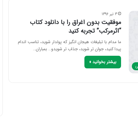
3 تیر 1396
موفقیت بدون اغراق را با دانلود کتاب
“اثرمرکب” تجربه کنید
ما مدام با تبلیغات هیجان انگیز که پولدار شوید، تناسب اندام
پیدا کنید، جوان تر شوید، جذاب تر شویدو… بمباران…
بیشتر بخوانید »
ی