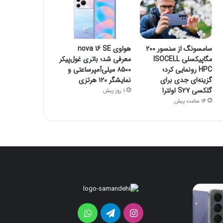
سامسونگ از سنسور ۲۰۰
هواوی nova 16 SE
مگاپیکسلی ISOCELL
معرفی شد؛ باتری غول‌پیکر
HPC رونمایی کرد؛
۸۵۰۰ میلی‌آمپرساعتی و
گزینه‌ای جدی برای
نمایشگر ۱۲۰ هرتزی
گلکسی S27 اولترا
1 روز پیش
14 ساعت پیش
ردمی
سامسونگ
K100
از
Pro
سنسور
اینستاگرام
تلگرام
واتس
۲۰۰
Max