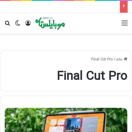
منو
ورود
تغییر پو
جس
خانه
/
Final Cut Pro
Final Cut Pro