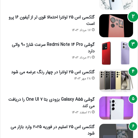
گلکسی اس 25 اولترا احتمالا قوی تر از آیفون 16 پرو
است
17 مرداد 1403
گوشی Redmi Note 14 Pro سرعت شارژ 90 واتی
دارد
31 مرداد 1403
گلکسی اس 25 اولترا در چهار رنگ عرضه می شود
28 مهر 1403
گوشی Galaxy A55 بزودی بتا One UI 7 را دریافت
می کند
21 اسفند 1403
گلکسی اس 25 اسلیم در فوریه 2025 وارد بازار می
شود