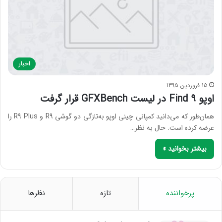
اخبار
15 فروردین 1395
اوپو Find 9 در لیست GFXBench قرار گرفت
همان‌طور که می‌دانید کمپانی چینی اوپو به‌تازگی دو گوشی R9 و R9 Plus را
عرضه کرده است. حال به نظر…
بیشتر بخوانید »
پرخواننده
تازه
نظرها