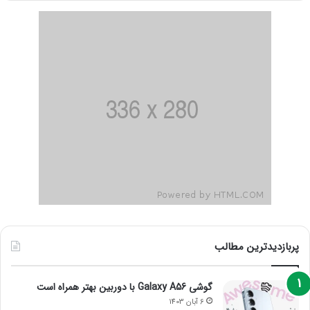
پربازدیدترین مطالب
گوشی Galaxy A56 با دوربین بهتر همراه است
6 آبان 1403