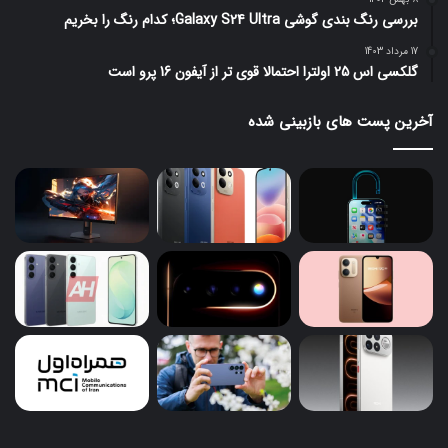
بررسی رنگ بندی گوشی Galaxy S24 Ultra؛ کدام رنگ را بخریم
17 مرداد 1403
گلکسی اس 25 اولترا احتمالا قوی تر از آیفون 16 پرو است
آخرین پست های بازبینی شده