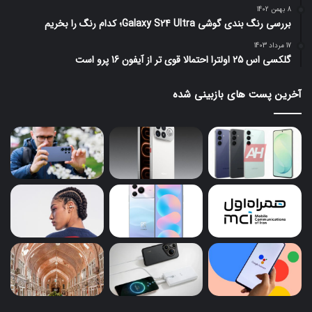
8 بهمن 1402
بررسی رنگ بندی گوشی Galaxy S24 Ultra؛ کدام رنگ را بخریم
17 مرداد 1403
گلکسی اس 25 اولترا احتمالا قوی تر از آیفون 16 پرو است
آخرین پست های بازبینی شده