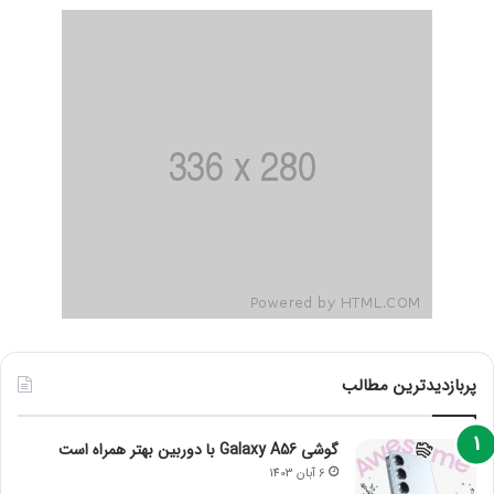
پربازدیدترین مطالب
گوشی Galaxy A56 با دوربین بهتر همراه است
6 آبان 1403