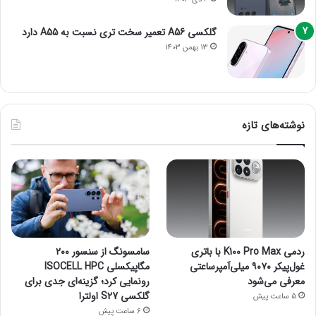
گلکسی A56 تعمیر سخت تری نسبت به A55 دارد
13 بهمن 1403
نوشته‌های تازه
ردمی K100 Pro Max با باتری
سامسونگ از سنسور ۲۰۰
غول‌پیکر ۹۰۷۰ میلی‌آمپرساعتی
مگاپیکسلی ISOCELL HPC
معرفی می‌شود
رونمایی کرد؛ گزینه‌ای جدی برای
گلکسی S27 اولترا
5 ساعت پیش
6 ساعت پیش