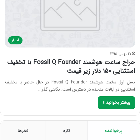
اخبار
21 بهمن 1395
حراج ساعت هوشمند Fossil Q Founder با تخفیف
استثنایی ۱۵۰ دلار زیر قیمت
نسل اول ساعت هوشمند Fossil Q Founder در حال حاضر با تخفیف
استثنایی در ایالات متحده در دسترس است. نگاهی گذرا…
بیشتر بخوانید »
پرخواننده
تازه
نظرها