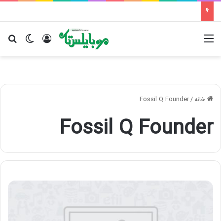
منو
ورود
تغییر پو
جس
خانه
/
Fossil Q Founder
Fossil Q Founder