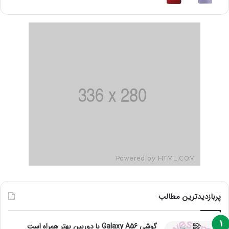
پربازدیدترین مطالب
گوشی Galaxy A56 با دوربین بهتر همراه است