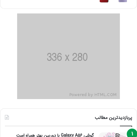
پربازدیدترین مطالب
گوشی Galaxy A56 با دوربین بهتر همراه است