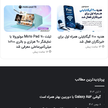
هدیه ۲۰۰ گیگابایتی همراه اول برای
تبلت Moto Pad 70 موتورولا با
خبرنگاران فعال شد
نمایشگر ۹۰ هرتزی و باتری ۱۰۲۰۰
میلی‌آمپرساعتی معرفی شد
13 ساعت پیش
16 ساعت پیش
پربازدیدترین مطالب
6 آبان 1403
گوشی Galaxy A56 با دوربین بهتر همراه است
8 بهمن 1402