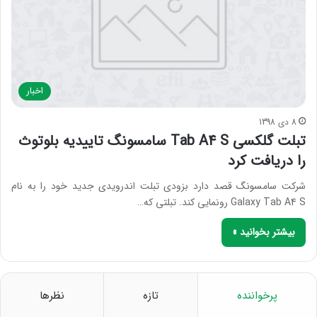
اخبار
8 دی 1398
تبلت گلکسی Tab A4 S سامسونگ تاییدیه بلوتوث
را دریافت کرد
شرکت سامسونگ قصد دارد بزودی تبلت اندرویدی جدید خود را به نام
Galaxy Tab A4 S رونمایی کند. تبلتی که…
بیشتر بخوانید »
پرخواننده
تازه
نظرها