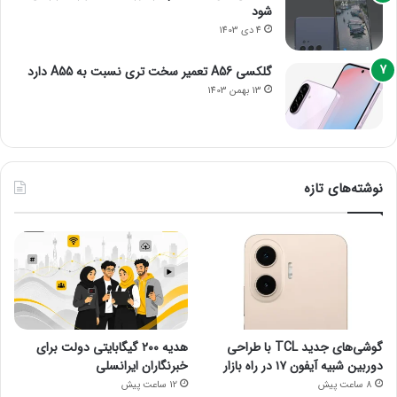
شود
4 دی 1403
گلکسی A56 تعمیر سخت تری نسبت به A55 دارد
13 بهمن 1403
نوشته‌های تازه
گوشی‌های جدید TCL با طراحی
هدیه ۲۰۰ گیگابایتی دولت برای
دوربین شبیه آیفون ۱۷ در راه بازار
خبرنگاران ایرانسلی
8 ساعت پیش
12 ساعت پیش