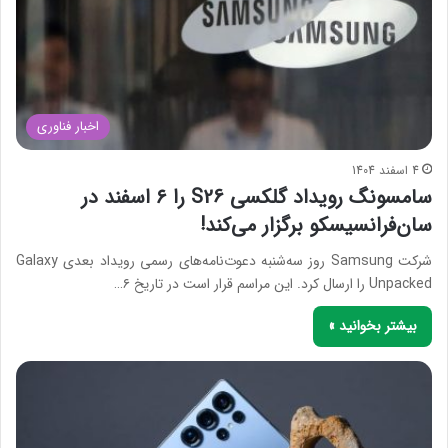
اخبار فناوری
4 اسفند 1404
سامسونگ رویداد گلکسی S26 را ۶ اسفند در
سان‌فرانسیسکو برگزار می‌کند!
شرکت Samsung روز سه‌شنبه دعوت‌نامه‌های رسمی رویداد بعدی Galaxy
Unpacked را ارسال کرد. این مراسم قرار است در تاریخ ۶…
بیشتر بخوانید »