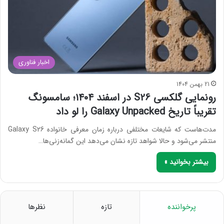
اخبار فناوری
21 بهمن 1404
رونمایی گلکسی S26 در اسفند ۱۴۰۴؛ سامسونگ
تقریباً تاریخ Galaxy Unpacked را لو داد
مدت‌هاست که شایعات مختلفی درباره زمان معرفی خانواده Galaxy S26
منتشر می‌شود و حالا شواهد تازه نشان می‌دهد این گمانه‌زنی‌ها…
بیشتر بخوانید »
پرخواننده
تازه
نظرها