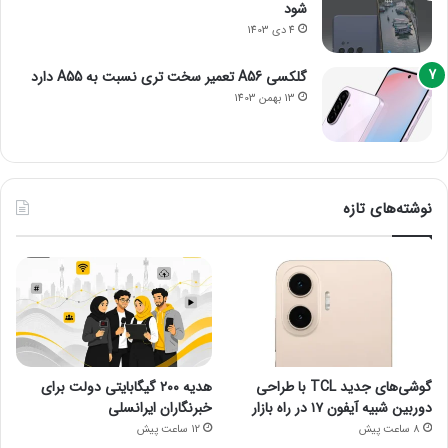
شود
4 دی 1403
گلکسی A56 تعمیر سخت تری نسبت به A55 دارد
13 بهمن 1403
نوشته‌های تازه
گوشی‌های جدید TCL با طراحی
هدیه ۲۰۰ گیگابایتی دولت برای
دوربین شبیه آیفون ۱۷ در راه بازار
خبرنگاران ایرانسلی
8 ساعت پیش
12 ساعت پیش