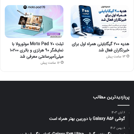
هدیه ۲۰۰ گیگابایتی همراه اول برای
تبلت Moto Pad 70 موتورولا با
خبرنگاران فعال شد
نمایشگر ۹۰ هرتزی و باتری ۱۰۲۰۰
میلی‌آمپرساعتی معرفی شد
13 ساعت پیش
16 ساعت پیش
پربازدیدترین مطالب
6 آبان 1403
گوشی Galaxy A56 با دوربین بهتر همراه است
8 بهمن 1402