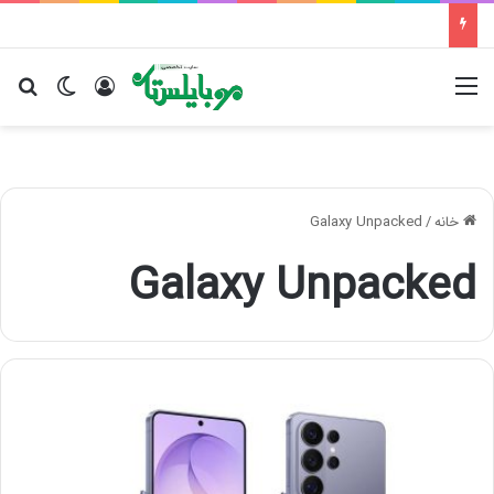
منو
ورود
تغییر پو
جس
خانه
/
Galaxy Unpacked
Galaxy Unpacked