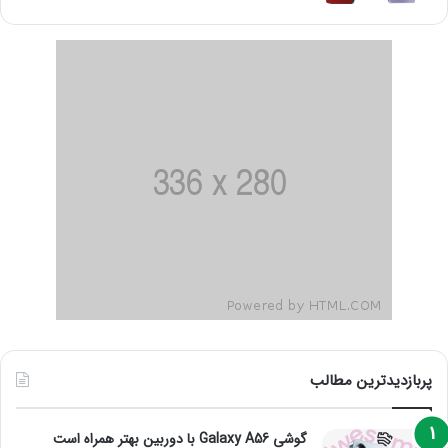
پربازدیدترین مطالب
گوشی Galaxy A56 با دوربین بهتر همراه است