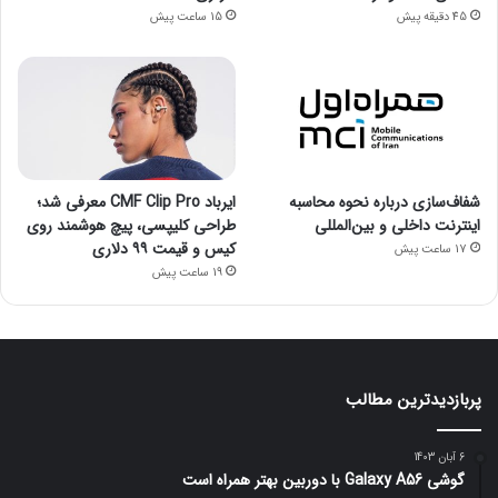
45 دقیقه پیش
15 ساعت پیش
شفاف‌سازی درباره نحوه محاسبه
ایرباد CMF Clip Pro معرفی شد؛
اینترنت داخلی و بین‌المللی
طراحی کلیپسی، پیچ هوشمند روی
کیس و قیمت ۹۹ دلاری
17 ساعت پیش
19 ساعت پیش
پربازدیدترین مطالب
6 آبان 1403
گوشی Galaxy A56 با دوربین بهتر همراه است