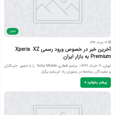
اخبار
22 خرداد 1396
آخرین خبر در خصوص ورود رسمی Xperia XZ
Premium به بازار ایران
تهران، ۲۱ خرداد ۱۳۹۶– مراسم افطاری Sony Mobile را با حضور خبرنگاران
و نمایندگان رسانه‌ها در رستوران راه ابریشم برگزار…
بیشتر بخوانید »