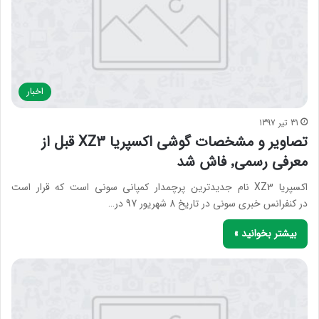
اخبار
31 تیر 1397
تصاویر و مشخصات گوشی اکسپریا XZ3 قبل از
معرفی رسمی٬ فاش شد
اکسپریا XZ3 نام جدیدترین پرچمدار کمپانی سونی است که قرار است
در کنفرانس خبری سونی در تاریخ 8 شهریور 97 در…
بیشتر بخوانید »