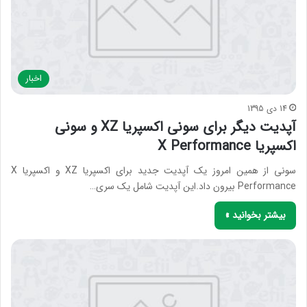
اخبار
14 دی 1395
آپدیت دیگر برای سونی اکسپریا XZ و سونی
اکسپریا X Performance
سونی از همین امروز یک آپدیت جدید برای اکسپریا XZ و اکسپریا X
Performance بیرون داد.این آپدیت شامل یک سری…
بیشتر بخوانید »