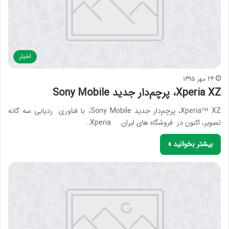
اخبار
24 مهر 1395
Xperia XZ، پرچم‌دار جدید Sony Mobile
Xperia™ XZ، پرچم‌دار جدید Sony Mobile، با فناوری ردیابی سه گانه
تصویر، اکنون در فروشگاه های ایران Xperia…
بیشتر بخوانید »