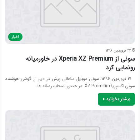
اخبار
22 فروردین 1396
سونی از Xperia XZ Premium در خاورمیانه
رونمایی کرد
۲۱ فروردین ۱۳۹۶، سونی موبایل ساعاتی پیش در دبی از گوشی هوشمند
سونی اکسپریا XZ Premium در حضور اصحاب رسانه ها…
بیشتر بخوانید »