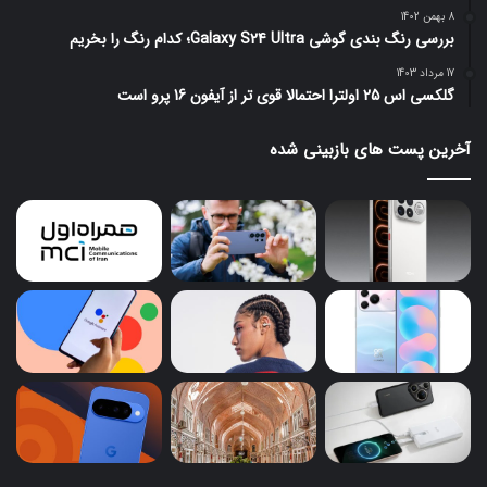
8 بهمن 1402
بررسی رنگ بندی گوشی Galaxy S24 Ultra؛ کدام رنگ را بخریم
17 مرداد 1403
گلکسی اس 25 اولترا احتمالا قوی تر از آیفون 16 پرو است
آخرین پست های بازبینی شده