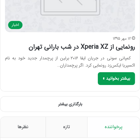
اخبار
12 مهر 1395
رونمایی از Xperia XZ در شب بارانی تهران
کمپانی سونی در جریان ایفا ۲۰۱۶ برلین از پرچمدار جدید خود به نام
اکسپریا ایکس‌زد رونمایی کرد. اگر پرچمداران…
بیشتر بخوانید »
بارگذاری بیشتر
پرخواننده
تازه
نظرها