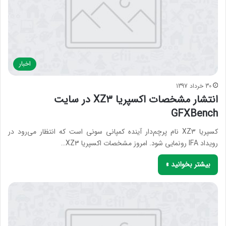
اخبار
30 خرداد 1397
انتشار مشخصات اکسپریا XZ۳ در سایت
GFXBench
کسپریا XZ۳ نام پرچم‌دار آینده کمپانی سونی است که انتظار می‌رود در
رویداد IFA رونمایی شود. امروز مشخصات اکسپریا XZ3…
بیشتر بخوانید »