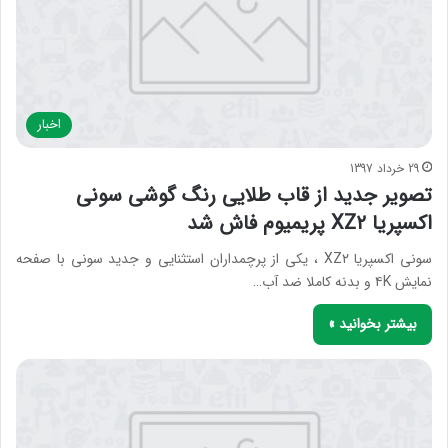
اخبار
29 خرداد 1397
تصویر جدید از قاب طلایی رنگ گوشی سونی
اکسپریا XZ۲ پریمیوم فاش شد
سونی اکسپریا XZ۲ ، یکی از پرچمداران استثنایی و جدید سونی با صفحه
نمایش ۴K و بدنه کاملا ضد آب…
بیشتر بخوانید »