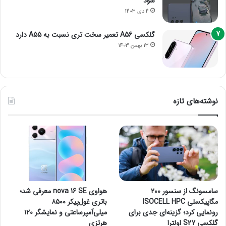
شود
4 دی 1403
گلکسی A56 تعمیر سخت تری نسبت به A55 دارد
13 بهمن 1403
نوشته‌های تازه
سامسونگ از سنسور ۲۰۰
هواوی nova 16 SE معرفی شد؛
مگاپیکسلی ISOCELL HPC
باتری غول‌پیکر ۸۵۰۰
رونمایی کرد؛ گزینه‌ای جدی برای
میلی‌آمپرساعتی و نمایشگر ۱۲۰
گلکسی S27 اولترا
هرتزی