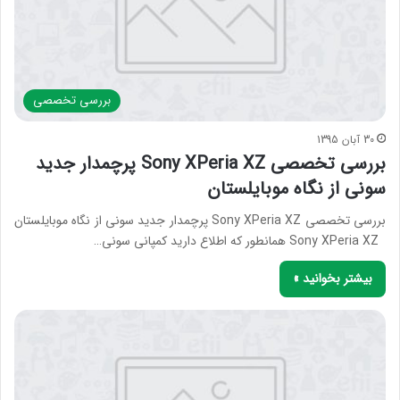
بررسی‌ تخصصی
30 آبان 1395
بررسی تخصصی Sony XPeria XZ پرچمدار جدید
سونی از نگاه موبایلستان
بررسی تخصصی Sony XPeria XZ پرچمدار جدید سونی از نگاه موبایلستان
Sony XPeria XZ همانطور که اطلاع دارید کمپانی سونی…
بیشتر بخوانید »