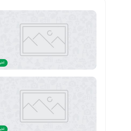
اخبا
اخبا