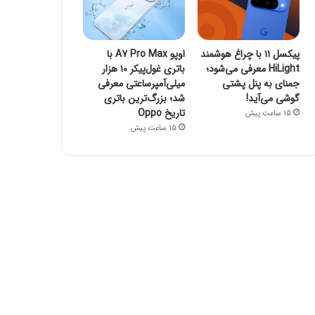
پیکسل ۱۱ با چراغ هوشمند
اوپو A7 Pro Max با
HiLight معرفی می‌شود؛
باتری غول‌پیکر ۱۰ هزار
جمنای به پنل پشتی
میلی‌آمپرساعتی معرفی
گوشی می‌آید!
شد؛ بزرگ‌ترین باتری
تاریخ Oppo
15 ساعت پیش
15 ساعت پیش