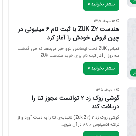
بیشتر بخوانید »
15 خرداد 1395
هندست ZUK Z2 با ثبت نام ۶ میلیونی در
چین فروش خودش را آغاز کرد
کمپانی ZUK تحت لیسانس لنوو خبر می‌دهد که طی گذشت
سه روز از آغاز ثبت نام برای خرید هندست ZUK…
بیشتر بخوانید »
ر
6 خرداد 1395
گوشی زوک زد ۲ توانست مجوز تنا را
دریافت کند
گوشی زوک زد ۲ (Zuk Z2) تائیدیه‌ی تنا را به دست آورد و از
تراشه اکسینوس ۸۸۹۰ در آن هیچ…