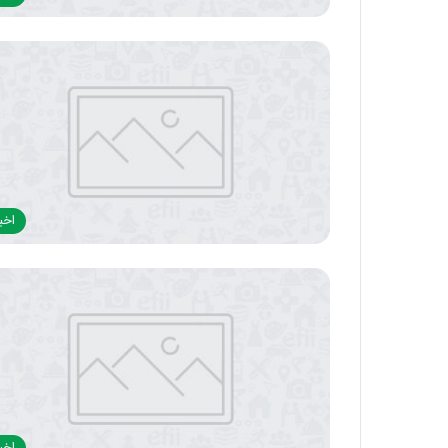
اخبا
اخبا