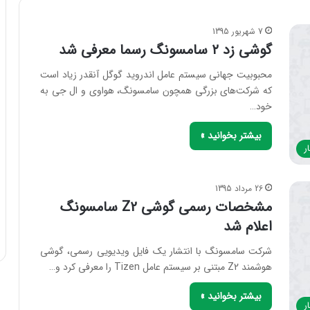
7 شهریور 1395
گوشی زد ۲ سامسونگ رسما معرفی شد
محبوبیت جهانی سیستم عامل اندروید گوگل آنقدر زیاد است
که شرکت‌های بزرگی همچون سامسونگ، هواوی و ال جی به
خود…
بیشتر بخوانید »
ر
26 مرداد 1395
مشخصات رسمی گوشی Z2 سامسونگ
اعلام شد
شرکت سامسونگ با انتشار یک فایل ویدیویی رسمی، گوشی
هوشمند Z2 مبتنی بر سیستم عامل Tizen را معرفی کرد و…
بیشتر بخوانید »
ر