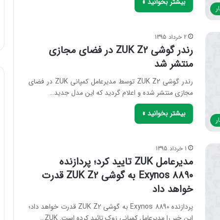
بیشتر بخوانید »
ر
2 خرداد 1395
رندر گوشی ZUK Z2 در فضای مجازی
منتشر شد
رندر گوشی ZUK Z2 توسط مدیر‌عامل کمپانی ZUK در فضای
مجازی منتشر شده و اعلام گردید که این مدل جدید…
بیشتر بخوانید »
ر
1 خرداد 1395
مدیر‌عامل ZUK تایید کرد؛ پردازنده
Exynos 8890 به گوشی ZUK Z2 قدرت
خواهد داد
پردازنده Exynos 8890 به گوشی ZUK Z2 قدرت خواهد داد؛
این خبر را مدیر‌عامل کمپانی زوک تائید کرده است. ZUK…