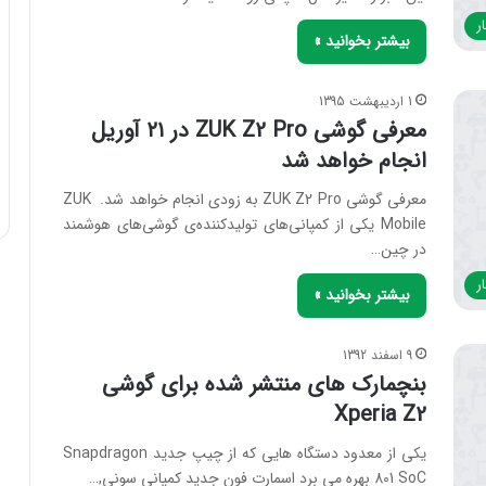
ر
بیشتر بخوانید »
1 اردیبهشت 1395
معرفی گوشی ZUK Z2 Pro در ۲۱ آوریل
انجام خواهد شد
معرفی گوشی ZUK Z2 Pro به زودی انجام خواهد شد. ZUK
Mobile یکی از کمپانی‌های تولیدکننده‌ی گوشی‌های هوشمند
در چین…
ر
بیشتر بخوانید »
9 اسفند 1392
بنچمارک های منتشر شده برای گوشی
Xperia Z2
یکی از معدود دستگاه هایی که از چیپ جدید Snapdragon
801 SoC بهره می برد اسمارت فون جدید کمپانی سونی,…