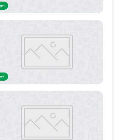
اخبا
اخبا