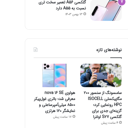
گلکسی A56 تعمیر سخت تری
نسبت به A55 دارد
13 بهمن 1403
نوشته‌های تازه
سامسونگ از سنسور ۲۰۰
هواوی nova 16 SE
مگاپیکسلی ISOCELL
معرفی شد؛ باتری غول‌پیکر
HPC رونمایی کرد؛
۸۵۰۰ میلی‌آمپرساعتی و
گزینه‌ای جدی برای
نمایشگر ۱۲۰ هرتزی
گلکسی S27 اولترا
17 ساعت پیش
4 ساعت پیش