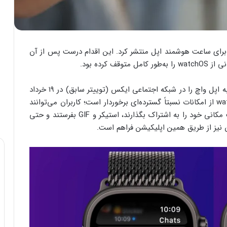
 برای ساعت هوشمند اپل منتشر کرد. این اقدام درست پس از آن
کرده بود.
پاول دوروف، مدیرعامل تلگرام، بازگشت این اپلیکیشن به اپل واچ را در شبکه اجتماعی ایکس (توییتر سابق) در ۱۹ خرداد
۱۴۰۵ اعلام کرد. نسخه جدید این پیام‌رسان برای watchOS از امکانات نسبتاً گسترده‌ای برخوردار است؛ کاربران می‌توانند
پیام‌های متنی و صوتی ارسال و دریافت کنند، موقعیت مکانی خود را به اشتراک بگذارند، استیکر و GIF بفرستند و حتی
ن نیز از طریق همین اپلیکیشن فراهم است.