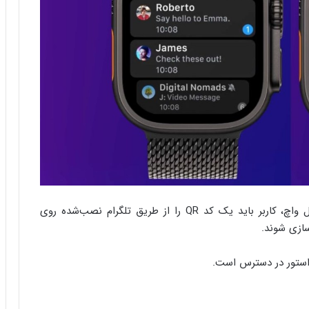
برای راه‌اندازی اولیه، پس از نصب اپلیکیشن روی اپل واچ، کاربر باید یک کد QR را از طریق تلگرام نصب‌شده روی
سازی شوند.