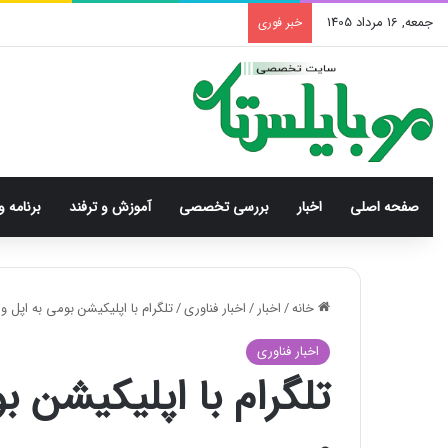
جمعه, 16 مرداد 1405
خبر فوری
صفحه اصلی
اخبار
بررسی‌ تخصصی
آموزش و ترفند
برنامه و
خانه
/
اخبار
/
اخبار فناوری
/
تلگرام با اپلیکیشن بومی به اپل 
اخبار فناوری
تلگرام با اپلیکیشن 