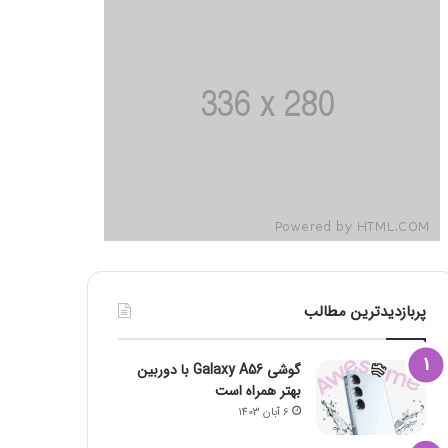
پربازدیدترین مطالب
گوشی Galaxy A56 با دوربین
بهتر همراه است
6 آبان 1403