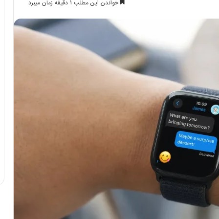
خواندن این مطلب 1 دقیقه زمان میبرد