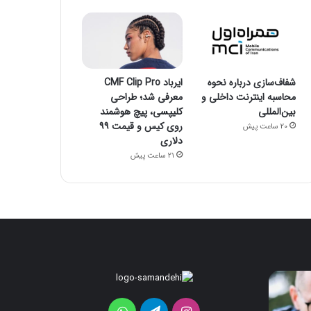
شفاف‌سازی درباره نحوه
ایرباد CMF Clip Pro
محاسبه اینترنت داخلی و
معرفی شد؛ طراحی
بین‌المللی
کلیپسی، پیچ هوشمند
روی کیس و قیمت ۹۹
20 ساعت پیش
دلاری
21 ساعت پیش
هواوی
ایرباد
CMF
nova
Clip
16