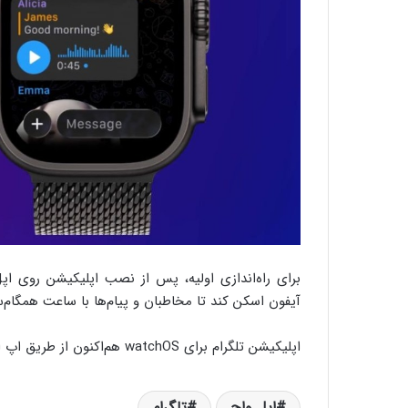
آیفون اسکن کند تا مخاطبان و پیام‌ها با ساعت همگام‌
اپلیکیشن تلگرام برای watchOS هم‌اکنون از طریق اپ استور در دسترس است.
اپل واچ
تلگرام