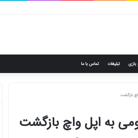
 بازی
تبلیغات
تماس با ما
واچ بازگشت
بومی به اپل واچ بازگشت