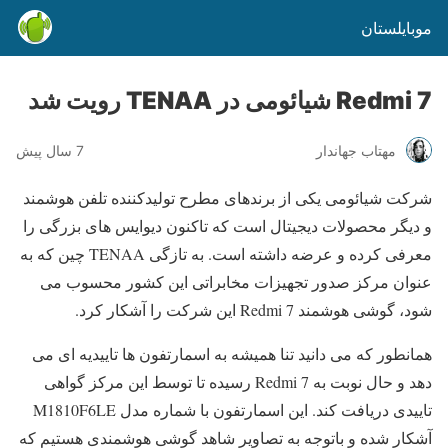
موبایلستان
Redmi 7 شیائومی در TENAA رویت شد
مهتاب جهاندار
7 سال پیش
شرکت شیائومی یکی از برندهای مطرح تولیدکننده تلفن هوشمند
و دیگر محصولات دیجیتال است که تاکنون دیوایس های بزرگی را
معرفی کرده و عرضه داشته است. به تازگی TENAA چین که به
عنوان مرکز صدور تجهیزات مخابراتی این کشور محسوب می
شود، گوشی هوشمند Redmi 7 این شرکت را آشکار کرد.
همانطور که می دانید تنا همیشه به اسمارتفون ها تاییدیه ای می
دهد و حال نوبت به Redmi 7 رسیده تا توسط این مرکز گواهی
تاییدی دریافت کند. این اسمارتفون با شماره مدل M1810F6LE
آشکار شده و باتوجه به تصاویر شاهد گوشی هوشمندی هستیم که