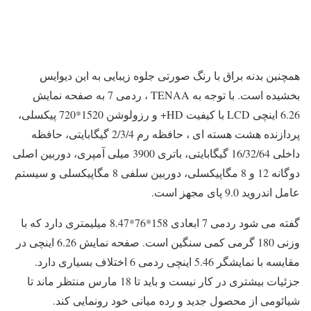
همچنین بدنه براق با رنگ صورتی جلوه زیبایی به این دیوایس
بخشیده است. با توجه به TENAA ، ردمی 7 به صفحه نمایش
6.26 اینچی LCD با کیفیت HD+ و رزولوشن 1520*720 پیکسلی،
پردازنده هشت هسته ای ، حافظه رم 2/3/4 گیگابایتی، حافظه
داخلی 16/32/64 گیگابایتی، باتری 3900 میلی آمپری، دوربین اصلی
دوگانه 12 و 8 مگاپیکسلی، دوربین سلفی 8 مگاپیکسلی و سیستم
عامل اندروید 9.0 پای مجهز است.
گفته می شود ردمی 7 ابعادی 158*76*8.47 میلیمتری دارد که با
وزنی 180 گرمی کمی سنگین است. صفحه نمایش 6.26 اینچی در
مقایسه با نمایشگر 5.46 اینچی ردمی 6 اختلاف بسیاری دارد.
جزئیات بیشتری در کار نیست و باید تا 18 مارس منتظر ماند تا
شیائومی از محصول جدید و رده میانی خود رونمایی کند.