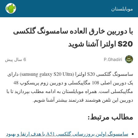
موبایلستان
با دوربین خارق العاده سامسونگ گلکسی
S20 اولترا آشنا شوید
P.Ghadiri
6 سال پیش
سامسونگ گلکسی S20 اولترا (samsung galaxy S20 Ultra) دارای
یک دوربین اصلی 108 مگاپیکسلی و دوربین زوم پریسکوپ 48
مگاپیکسلی است. همراه موبایلستان به ادامه مطلب بپردازید تا با
دوربین این تلفن هوشمند قدرتمند بیشتر آشنا شویم.
مطالب مرتبط:
سامسونگ اولین بروزرسانی گلکسی A51 با هدف ارتقا و بهبود