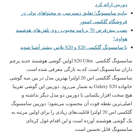
دوربین ارائه کرد
بیانیه سامسونگ؛ تعلیق دسترسی به محتواهای پولی در
فروشگاه گلکسی استور
نصب پیش‌فرض 70 برنامه محبوب روی تلفن‌های هوشمند
هواوی!
با سامسونگ گلکسی S20 و S20 پلاس بیشتر آشنا شوید
سامسونگ گلکسی S20 Ultra اولین گوشی هوشمند جدید پرچم
داران سامسونگ است که به تازگی معرفی شده است.
سامسونگ گلکسی اس 20 اولترا بهترین مدل در بین سه گوشی
خانواده Galaxy S20 به شمار می‌رود. دوربین این گوشی تقریبا
هیچ سخت افزار یکسانی با دوربین دو مدل دیگر نداشته و
اصلی‌ترین نقطه قوت آن محسوب می‌شود؛ دوربین سامسونگ
گلکسی اس 20 اولترا قابلیت‌های زیادی را برای اولین مرتبه به
یک گوشی‌ هوشمند آورده است و این اقدام غول کره‌ای
سامسونگ قابل تحسین است.