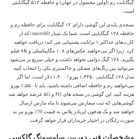
گیگابایت رم (اولین محصول در جهان) و حافظه ۵۱۲ گیگابایتی
است.
نسخه‌ی پایه‌ی این گوشی دارای ۱۲ گیگابایت برای حافظه رم و
حافظه ۱۲۸ گیگابایتی است. شما یک شیار microSD (که از
کارت‌های حداکثر ۱ ترابایت پشتیبانی می کند) دریافت خواهید
کرد. زیرا اگر می‌خواهید عکس‌های ۱۰۸ مگاپیکسلی و ۸K فیلم
بگیرید، ۱۲۸ گیگ دوامی نخواهد داشت و خیلی سریع پر می‌شود.
می‌توانید بین رنگ‌های مشکی و خاکستری یکی را انتخاب کنید.
مدل ۱۲۸ گیگابایتی ۱،۳۴۵۰ یورو / ۱،۴۰۰ دلار است، اما اگر
می‌خواهید رم و حافظه اضافی داشته باشید، باید تا ۱،۵۵۰ یورو
هزینه کنید. این گوشی در نسخه های ۴G و ۵G عرضه خواهد شد.
گوشی‌هایی که ثبت سفارش می‌شوند تا ماه مارس ارسال
خواهند شد و یک هدفون ایربادز پلاس به قیمت 170 یورو نیز به
صورت رایگان در اختیار خریداران قرار خواهد گرفت.
مشخصات فنی دوربین سامسونگ گلکسی