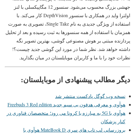
جهشی بزرگ محسوب می‌شود. سنسور 12 مگاپیکسلی با لنز
اولترا واید در همکاری با سنسور DepthVision کار می‌کند. با
استفاده از ویژگی جدیدی به نام Single Take، تصویری به صورت
همزمان با استفاده از همه سنسورها به ثبت رسیده و بعد از تحلیل
پردازنده مبتنی بر هوش مصنوعی گوشی، بهترین تصویر نگه
داشته خواهد شد. نظر شما در مورد این گوشی جدید چیست؟!
نظرات خود را با ما و کاربران موبایلستان در میان بگذارید.
دیگر مطالب پیشنهادی از موبایلستان:
نسخه وب گوگل پادکست منتشر شد
هوآوی و معرفی هدفون بی سیم جدید Freebuds 3 Red edition
هوآوی با 5G به مبارزه با کرونا می رود؛ متخصصان فناوری در
کنار پزشکان
بروزرسانی لپ تاپ های سری MateBook D هوآوی با