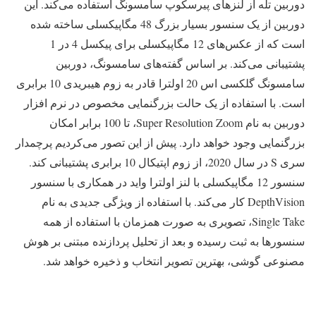
دوربین تله از لنزهای پیرسکوپ سامسونگ استفاده می‌کند. این
دوربین از یک سنسور بسیار بزرگ 48 مگاپیکسلی ساخته شده
است که از عکس‌های 12 مگاپیکسلی برای پیکسل 4 در 1
پشتیبانی می‌کند. بر اساس گفته‌های سامسونگ، دوربین
سامسونگ گلکسی اس 20 اولترا قادر به زوم هیبریدی 10 برابری
است. با استفاده از یک حالت بزرگنمایی مخصوص در نرم افزار
دوربین به نام Super Resolution Zoom، تا 100 برابر امکان
بزرگنمایی وجود خواهد دارد. پیش از این تصور می‌کردیم پرچمدار
سری S در سال 2020، از زوم اپتیکال 10 برابری پشتیبانی کند.
سنسور 12 مگاپیکسلی با لنز اولترا واید در همکاری با سنسور
DepthVision کار می‌کند. با استفاده از ویژگی جدیدی به نام
Single Take، تصویری به صورت همزمان با استفاده از همه
سنسورها به ثبت رسیده و بعد از تحلیل پردازنده مبتنی بر هوش
مصنوعی گوشی، بهترین تصویر انتخاب و ذخیره خواهد شد.