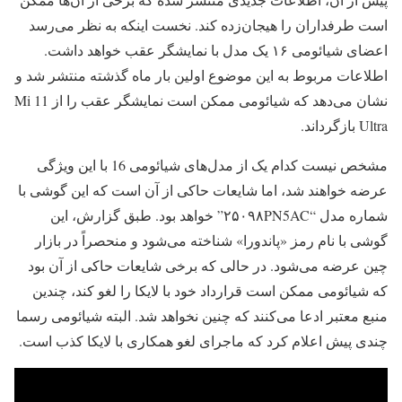
است طرفداران را هیجان‌زده کند. نخست اینکه به نظر می‌رسد
اعضای شیائومی ۱۶ یک مدل با نمایشگر عقب خواهد داشت.
اطلاعات مربوط به این موضوع اولین بار ماه گذشته منتشر شد و
نشان می‌دهد که شیائومی ممکن است نمایشگر عقب را از Mi 11
Ultra بازگرداند.
مشخص نیست کدام یک از مدل‌های شیائومی 16 با این ویژگی
عرضه خواهند شد، اما شایعات حاکی از آن است که این گوشی با
شماره مدل “۲۵۰۹۸PN5AC” خواهد بود. طبق گزارش، این
گوشی با نام رمز «پاندورا» شناخته می‌شود و منحصراً در بازار
چین عرضه می‌شود. در حالی که برخی شایعات حاکی از آن بود
که شیائومی ممکن است قرارداد خود با لایکا را لغو کند، چندین
منبع معتبر ادعا می‌کنند که چنین نخواهد شد. البته شیائومی رسما
چندی پیش اعلام کرد که ماجرای لغو همکاری با لایکا کذب است.