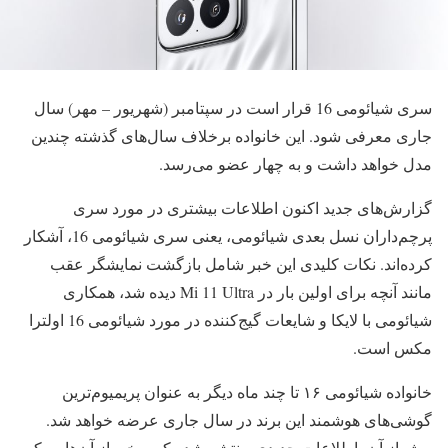
سری شیائومی 16 قرار است در سپتامبر (شهریور – مهر) سال
جاری معرفی شود. این خانواده برخلاف سال‌های گذشته چندین
مدل خواهد داشت و به چهار عضو می‌رسد.
گزارش‌های جدید اکنون اطلاعات بیشتری در مورد سری
پرچم‌داران نسل بعدی شیائومی، یعنی سری شیائومی 16، آشکار
کرده‌اند. نکات کلیدی این خبر شامل بازگشت نمایشگر عقب
مانند آنچه برای اولین بار در Mi 11 Ultra دیده شد، همکاری
شیائومی با لایکا و شایعات گیج‌کننده در مورد شیائومی 16 اولترا
مکس است.
خانواده شیائومی ۱۶ تا چند ماه دیگر به عنوان پریمیوم‌ترین
گوشی‌های هوشمند این برند در سال جاری عرضه خواهد شد.
پیش از آن، اطلاعات جدیدی منتشر شده که برخی از آن‌ها ممکن