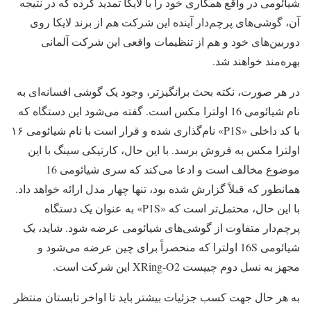
شیائومی در واقع همکاری خود را با لایکا تمدید کرده که در نتیجه
آن، گوشی‌های پرچم‌دار آینده این شرکت هم از برند لایکا روی
دوربین‌های خود و هم از تنظیمات واقعی این شرکت آلمانی
بهره‌مند خواهند شد.
در هر صورت، نکته بحث‌ برانگیزتر، وجود یک گوشی افسانه‌ای به
نام شیائومی 16 اولترا مکس است. گفته می‌شود این دستگاه که
با کد داخلی «P1S» نام‌گذاری شده و قرار است با نام شیائومی ۱۶
اولترا مکس به فروش برسد. با این حال، کارتیکی سینگ با این
موضوع مخالف است و ادعا می‌کند که سری شیائومی 16
همانطور که قبلاً گزارش شده بود، تنها چهار مدل ارائه خواهد داد.
با این حال، محتمل‌تر است که «P1S» به عنوان یک دستگاه
پرچم‌دار متفاوت از گوشی‌های شیائومی عرضه شود. شاید، یک
شیائومی 16S اولترا که منحصراً برای چین عرضه می‌شود و
مجهز به نسل دوم چیپست XRing-O2 این شرکت است.
به هر حال جهت کسب جزئیات بیشتر باید تا اواخر تابستان منتظر