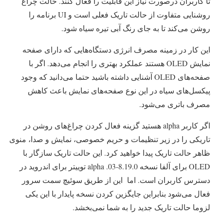
تا کاربران درصورت نیاز این قابلیت را فعال کنند. حالت چراغ
روشنایی متفاوت از حالت تاریک فعلی است و UI برنامه را
روشن می‌کند تا به جای رنگ آبی تیره سیاه شود.
این کار در زمینه مصرف انرژی دستگاه‌هایی که دارای صفحه
نمایش OLED هستند عملکرد بهتری را انجام می‌دهد. اگر با
صفحه‌های OLED آشنایی داشته باشید حتما می‌دانید که وجود
پیکسل‌های سیاه در این نوع صفحه‌های نمایش باعث کاهش
مصرف باتری می‌شود.
اگر کاربر alpha هستید گزینه فعال کردن چراغ‌های روشن در
تاریکی را در زیر تنظیمات و حریم خصوصی، نمایش و صدا، منوی
ظاهر حالت تاریک پیدا خواهید کرد. این حالت تاریک سازگار با
OLED برای آلفا نسخه 8.19.0-alpha .03 توییتر برای اندروید در
دسترس کاربران است. اما این از طریق سوئیچ سمت سرور
فعال می‌شود بنابراین جایگزین کردن نسخه پایدار با این یکی
لزوما حالت تاریک جدید را به شما نمی‌بخشد.