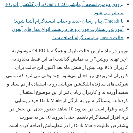
بزودی دومین نسخه آزمایشی One UI 2.0 برای گلکسی اس 10
منتشر می شود
با Threads، پیام رسان جدید و جذاب اینستاگرام آشنا شوید!
آموزش ریستارت فوری و هارد ریست انواع مدل‌های آیفون
حالت create به اینستاگرام اضافه شد!
توییتر در ماه مارس حالت تاریک و همگام با OLED موسوم به
“چراغهای روشن” را به نمایش گذاشت اما این فقط محدود به
کاربران iOS بود. بیش از شش ماه بعد اکنون این حالت برای
کاربران اندرویدی نیز فعال می‌شود. چند وقتی می‌شود که تمامی
شرکت‌های سازنده اپلیکیشن موبایلی رو به استفاده از تم سیاه و
سفید آورده‌اند و کاربران زیادی نیز از این موضوع استقبال
کرده‌اند. اینستاگرام نیز به تازگی از Dark Mode خود رونمایی
کرده و قرار است در اندروید 10 شاهد حضور جدی این بخش در
نرم افزار اینستاگرام باشیم. حتی اندروید 10 نیز به صورت
پیشفرض قابلیت Dark Mode را در تنظیماتش اضافه کرده است