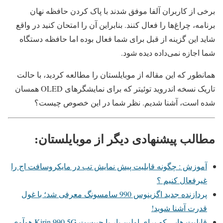
برخی از کاربران آلفا موفق شدند با پاک کردن حافظه نهان
برنامه، چراغ‌ها را فعال کنند. بنابراین آن را امتحان کنید در واقع
شاید این گزینه از قبل برای شما فعال بوده اما حافظه دستگاه
شما اجازه نمی‌داده دیده شود.
همانطور که این مقاله از موبایلستان را مطالعه کردید، با حالت
تاریک نسخه اندروید توئیتر که برای نمایشگر‌های OLED همسان
شده است، آشنا شدیم. نظر شما در این خصوص چیست؟
مطالب پیشنهادی دیگر از موبایلستان:
آموزش : چگونه قابلیت پیش نمایش تب در مایکروسافت اج را
غیرفعال کنیم ؟
پردازنده جدید اگزینوس 990 سامسونگ معرفی شد؛ با غول
قدرت آشنا شوید!
قابلیت هایی که برای اولین بار با چیپست Kirin 990 5G هوآوی