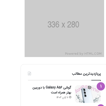
پربازدیدترین مطالب
گوشی Galaxy A56 با دوربین
بهتر همراه است
6 آبان 1403