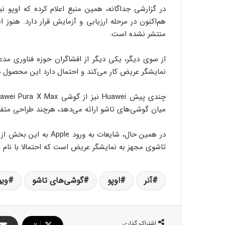
در گزارشی جداگانه، همین منبع اعلام کرده که اوپو
هم‌اکنون در مرحله ارزیابی و آزمایش قرار دارد. هنوز
منتشر نشده است.
از سوی دیگر، یکی دیگر از افشاگران حوزه فناوری
نمایشگر عریض کار می‌کند و احتمال دارد این محصول د
چندی پیش
Huawei
میان گوشی‌های تاشو ارائه می‌دهد، هرچند طراحی متفا
در همین حال، شایعات به ورود
Apple
به این بخش از با
تاشوی مجهز به نمایشگر عریض است که احتمالا با نام iPhone Ultra تا پایان سال جاری معرفی خواهد شد.
آنر
اوپو
گوشی‌های تاشو
ویو
اشتراک گذاری