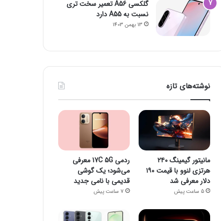
گلکسی A56 تعمیر سخت تری
نسبت به A55 دارد
13 بهمن 1403
نوشته‌های تازه
مانیتور گیمینگ ۲۴۰
ردمی 17C 5G معرفی
هرتزی لنوو با قیمت ۱۹۰
می‌شود؛ یک گوشی
دلار معرفی شد
قدیمی با نامی جدید
5 ساعت پیش
7 ساعت پیش