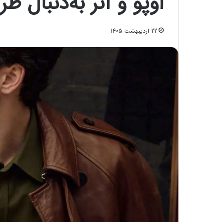
اوپو و آنر به‌دنبال 
22 اردیبهشت 1405