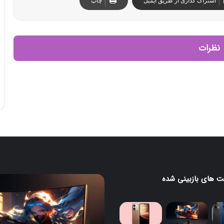
اشتراک گذاری از طریق ایمیل
چاپ
نظرات
 های بازبینی شده
مانیتور
گیمینگ
۲۴۰
هرتزی
لنوو