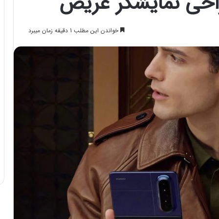
طراحی نمایشگر عریض
خواندن این مطلب 1 دقیقه زمان میبرد