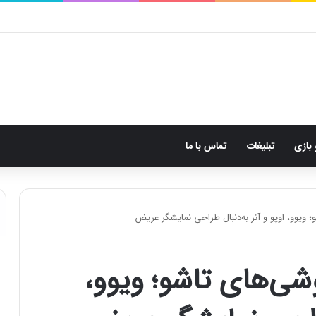
 بازی
تبلیغات
تماس با ما
و؛ ویوو، اوپو و آنر به‌دنبال طراحی نمایشگر عریض
وشی‌های تاشو؛ ویوو،