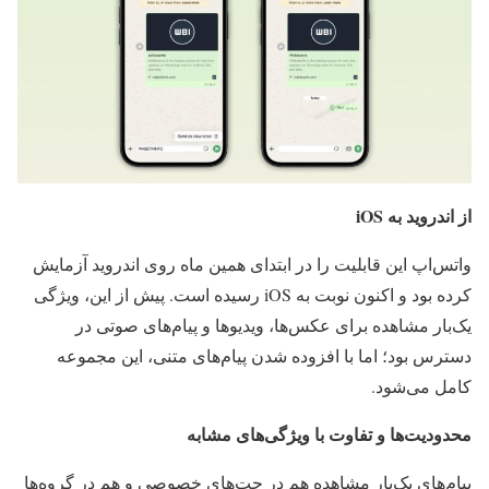
از اندروید به iOS
واتس‌اپ این
قابلیت را در ابتدای همین ماه روی
اندروید آزمایش
کرده بود و اکنون
نوبت به iOS
رسیده است. پیش از
این، ویژگی
یک‌بار مشاهده
برای عکس‌ها،
ویدیوها و
پیام‌های صوتی در
دسترس بود؛ اما
با افزوده
شدن پیام‌های
متنی، این
مجموعه
کامل
می‌شود.
محدودیت‌ها و تفاوت با ویژگی‌های مشابه
پیام‌ها
ی یک‌بار
مشاهده هم در
چت‌های خصوصی و
هم در
گروه‌ها