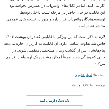
کار
می‌کنند، اما در
کانال‌های واتس‌اپ
در دسترس
نخواهند بود.
این
قابلیت در حال
حاضر در مرحله
تست داخلی
توسط
توسعه‌دهندگان واتس‌اپ
قرار دارد و هنوز
در نسخه بتای
عمومی
منتشر نشده
است.
لازم به
ذکر است که
این ویژگی با
قابلیتی که در
اردیبهشت ۱۴۰۴
فاش
شد تفاوت
اساسی دارد؛ آن
قابلیت به
کاربران اجازه
می‌دهد
پیام‌هایشان پس از
گذشت زمان
مشخصی منقضی
شوند، در
حالی
که ویژگی
جدید صرفاً
امکان مشاهده
یک‌باره پیام را
فراهم
می‌کند.
دسته ها:
اخبار فناوری
برچسب ها:
iOS
،
واتساپ
یک دیدگاه ارسال کنید