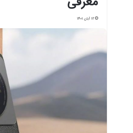
معرفی
12 آبان 1401