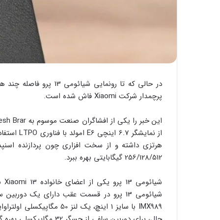
در حالی که تا رونمایی ش
پرچمدار شرکت Xiaomi فاش شده است.
256/128/512 گیگابایتی بهره ببرد.
شیا
حال، برای دوربین سلفی از حسگر 32 مگاپیکسلی بهره گرفته خواهد شد.