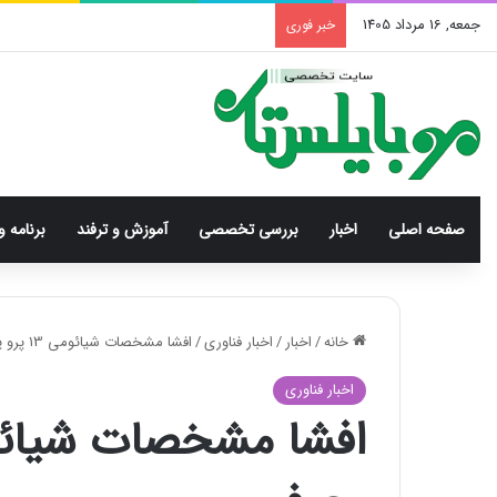
جمعه, 16 مرداد 1405
خبر فوری
صفحه اصلی
اخبار
بررسی‌ تخصصی
آموزش و ترفند
برنامه و
خانه
/
اخبار
/
اخبار فناوری
/
افشا مشخصات شیائومی 13 پرو پیش از معرفی
اخبار فناوری