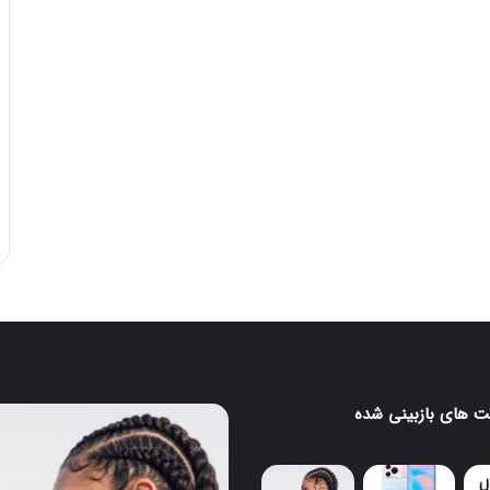
 های بازبینی شده
ایرباد
CMF
Clip
Pro