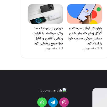
پایان کار گوگل اسیستنت؛
هواوی از پاوربانک ۱۰۰
گوگل زمان خاموش شدن
واتی هوشمند با قابلیت
دستیار صوتی محبوب خود
ردیابی آفلاین و شارژ
را اعلام کرد
فوق‌سریع رونمایی کرد
14 ساعت پیش
16 ساعت پیش
پایان
هواوی
کار
از
گوگل
پاوربانک
اینستاگرام
تلگرام
واتس
اسیستنت؛
۱۰۰