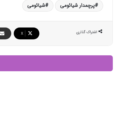
پرچمدار شیائومی
شیائومی
اشتراک گذاری
X