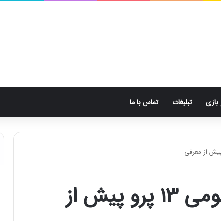
 بازی
تبلیغات
تماس با ما
افشا مشخصات شیائومی 13 پرو پیش از