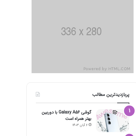
پربازدیدترین مطالب
گوشی Galaxy A56 با دوربین
بهتر همراه است
6 آبان 1403