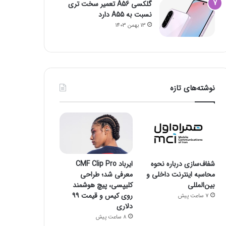
گلکسی A56 تعمیر سخت تری
نسبت به A55 دارد
13 بهمن 1403
نوشته‌های تازه
شفاف‌سازی درباره نحوه
ایرباد CMF Clip Pro
محاسبه اینترنت داخلی و
معرفی شد؛ طراحی
بین‌المللی
کلیپسی، پیچ هوشمند
روی کیس و قیمت ۹۹
7 ساعت پیش
دلاری
8 ساعت پیش