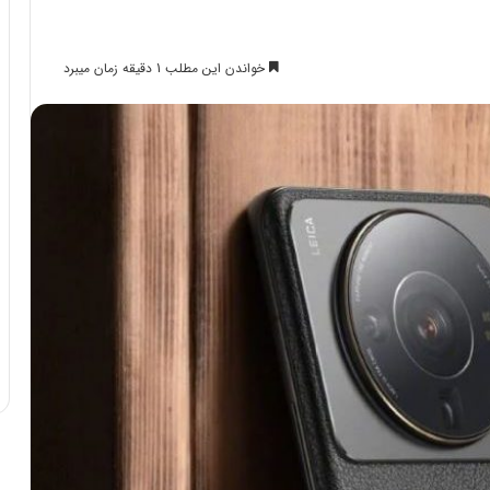
خواندن این مطلب 1 دقیقه زمان میبرد