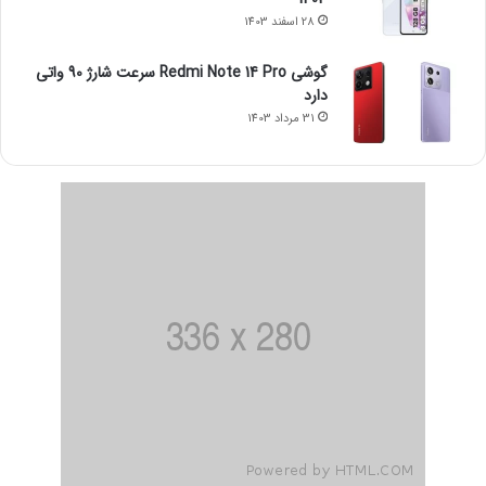
28 اسفند 1403
گوشی Redmi Note 14 Pro سرعت شارژ 90 واتی
دارد
31 مرداد 1403