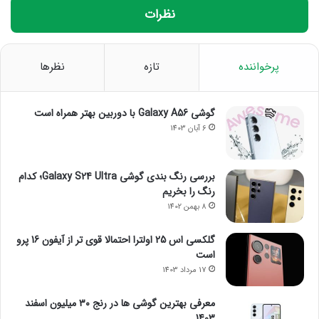
نظرات
پرخواننده
تازه
نظرها
گوشی Galaxy A56 با دوربین بهتر همراه است
6 آبان 1403
بررسی رنگ بندی گوشی Galaxy S24 Ultra؛ کدام
رنگ را بخریم
8 بهمن 1402
گلکسی اس 25 اولترا احتمالا قوی تر از آیفون 16 پرو
است
17 مرداد 1403
معرفی بهترین گوشی ها در رنج ۳۰ میلیون اسفند
1403