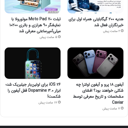
هدیه ۲۰۰ گیگابایتی همراه اول برای
تبلت Moto Pad 70 موتورولا با
خبرنگاران فعال شد
نمایشگر ۹۰ هرتزی و باتری ۱۰۲۰۰
میلی‌آمپرساعتی معرفی شد
2 ساعت پیش
5 ساعت پیش
آیفون ۱۸ پرو و آیفون اولترا چه
iOS 26 برای اولین‌بار جیلبریک شد؛
شکلی خواهند بود؟ افشای
ابزار Dopamine 3.0 قفل آیفون را
مشخصات و تاریخ معرفی توسط
شکست!
Caviar
17 ساعت پیش
7 ساعت پیش