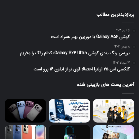
پربازدیدترین مطالب
6 آبان 1403
گوشی Galaxy A56 با دوربین بهتر همراه است
8 بهمن 1402
بررسی رنگ بندی گوشی Galaxy S24 Ultra؛ کدام رنگ را بخریم
17 مرداد 1403
گلکسی اس 25 اولترا احتمالا قوی تر از آیفون 16 پرو است
آخرین پست های بازبینی شده