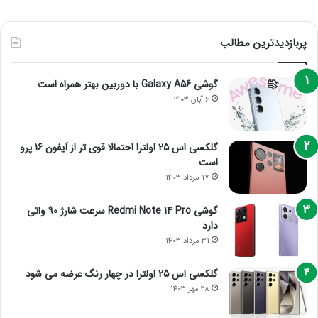
پربازدیدترین مطالب
گوشی Galaxy A56 با دوربین بهتر همراه است
6 آبان 1403
گلکسی اس 25 اولترا احتمالا قوی تر از آیفون 16 پرو
است
17 مرداد 1403
گوشی Redmi Note 14 Pro سرعت شارژ 90 واتی
دارد
31 مرداد 1403
گلکسی اس 25 اولترا در چهار رنگ عرضه می شود
28 مهر 1403