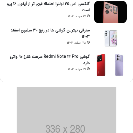
گلکسی اس 25 اولترا احتمالا قوی تر از آیفون 16 پرو
است
17 مرداد 1403
معرفی بهترین گوشی ها در رنج ۳۰ میلیون اسفند
1403
28 اسفند 1403
گوشی Redmi Note 14 Pro سرعت شارژ 90 واتی
دارد
31 مرداد 1403