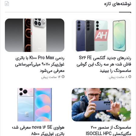
نوشته‌های تازه
رندرهای جدید گلکسی S26 FE
ردمی K100 Pro Max با باتری
فاش شد؛ هر سه رنگ این گوشی
غول‌پیکر ۹۰۷۰ میلی‌آمپرساعتی
سامسونگ را ببینید
معرفی می‌شود
8 ساعت پیش
14 ساعت پیش
سامسونگ از سنسور ۲۰۰
هواوی nova 16 SE معرفی شد؛
مگاپیکسلی ISOCELL HPC
باتری غول‌پیکر ۸۵۰۰