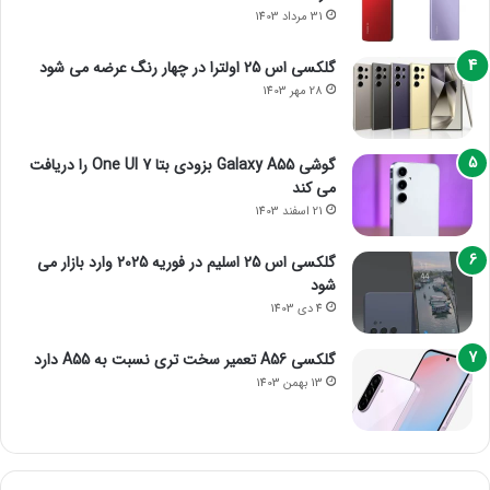
31 مرداد 1403
گلکسی اس 25 اولترا در چهار رنگ عرضه می شود
28 مهر 1403
گوشی Galaxy A55 بزودی بتا One UI 7 را دریافت
می کند
21 اسفند 1403
گلکسی اس 25 اسلیم در فوریه 2025 وارد بازار می
شود
4 دی 1403
گلکسی A56 تعمیر سخت تری نسبت به A55 دارد
13 بهمن 1403