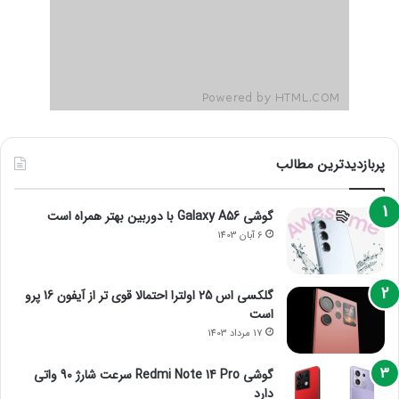
پربازدیدترین مطالب
گوشی Galaxy A56 با دوربین بهتر همراه است
6 آبان 1403
گلکسی اس 25 اولترا احتمالا قوی تر از آیفون 16 پرو
است
17 مرداد 1403
گوشی Redmi Note 14 Pro سرعت شارژ 90 واتی
دارد