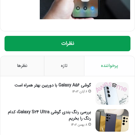
نظرات
پرخواننده
تازه
نظرها
گوشی Galaxy A56 با دوربین بهتر همراه است
6 آبان 1403
بررسی رنگ بندی گوشی Galaxy S24 Ultra؛ کدام
رنگ را بخریم
8 بهمن 1402