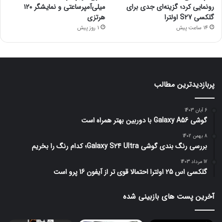
رونمایی کرد؛ گزینه‌ای جدی برای
میلی‌آمپرساعتی و نمایشگر ۱۲۰
گلکسی S27 اولترا
هرتزی
14 ساعت پیش
1 روز پیش
پربازدیدترین مطالب
6 آبان 1403
گوشی Galaxy A56 با دوربین بهتر همراه است
8 بهمن 1402
بررسی رنگ بندی گوشی Galaxy S24 Ultra؛ کدام رنگ را بخریم
17 مرداد 1403
گلکسی اس 25 اولترا احتمالا قوی تر از آیفون 16 پرو است
آخرین پست های بازبینی شده