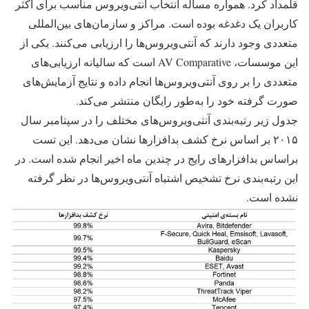
قلمداد کرد. همواره مساله انتخاب آنتی‌­ویروس مناسب برای اکثر
کاربران یک دغدغه بوده است. مراکز و سازمان­‌های بین­‌المللی
متعددی وجود دارند که آنتی‌­ویروس­‌ها را ارزیابی می‌کنند. یکی از
این موسسات، AV Comparative است که سالیانه ارزیابی­‌های
متعددی را بر روی آنتی­‌ویروس‌­ها انجام داده و نتایج آزمایش‌­های
صورت گرفته خود را به‌طور رایگان منتشر می­‌کند.
جدول زیر رتبه­‌بندی آنتی­‌ویروس‌­های مختلف را در سپتامبر سال
۲۰۱۵ بر اساس نرخ کشف بدافزارها نشان می­‌دهد. این تست
براساس بدافزارهای رایج در چندین ماه اخیر انجام شده است. در
این رتبه­‌بندی نرخ تشخیص اشتباه آنتی­‌ویروس‌­ها در نظر گرفته
نشده­ است.