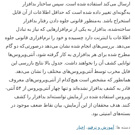
ارسال می­‌کند استفاده شده است. سپس ساختار بدافزار
به‌گونه‌ای تغییر داده شده است که حداقل اطلاعات از آن قابل
استخراج باشد. به‌منظور قانونی جلوه دادن رفتار بدافزار
ساخته‌شده، بدافزار به یکی از نرم­‌افزارهایی که نیاز به تبادل
اطلاعات با اینترنت دارد چسبیده و خود را نرم‌­افزاری قانونی جلوه
می­‌دهد. بررسی­‌های انجام شده نشان می‌دهد درصورتی‌که دو گام
مطرح شده برای هر بدافزاری به کار گرفته شود، آنتی­‌ویروس‌­ها
توانایی کشف آن را نخواهند داشت. جدول بالا نتایج بازرسی این
فایل مخرب توسط آنتی‌­ویروس‌­های مختلف را نشان می­‌دهد.
همان­طور که مشخص است هیچ‌کدام از آنتی‌­ویروس‌­های معروف
قادر به کشف بدافزار نشده‌اند و تنها چهار آنتی‌­ویروس از ۵۴ آنتی‌­
ویروس استفاده شده در آزمایش توانسته‌­اند بدافزار را کشف
کنند. هدف محققان از این آزمایش، بیان نقاط ضعف موجود در
بسته­‌های امنیتی بود.
دسته ها:
آموزش و ترفند
،
اخبار