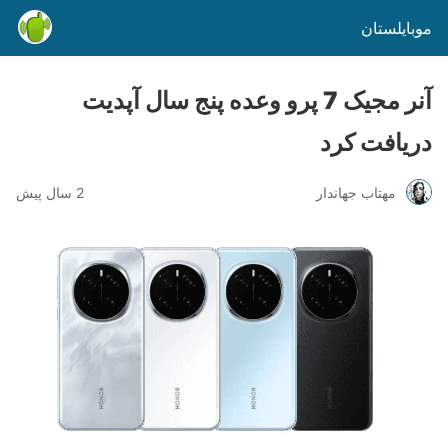
موبایلستان
آنر مجیک 7 پرو وعده پنج سال آپدیت
دریافت کرد
مهتاب جهاندار
2 سال پیش