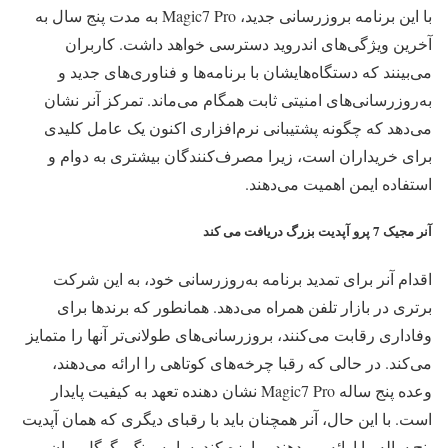
با این برنامه بروزرسانی جدید، Magic7 Pro به مدت پنج سال به
آخرین ویژگی‌های اندروید دسترسی خواهد داشت. کاربران
می‌بینند که دستگاه‌هایشان با برنامه‌ها و فناوری‌های جدید و
به‌روزرسانی‌های امنیتی ثابت همگام می‌ماند. تمرکز آنر نشان
می‌دهد که چگونه پشتیبانی نرم‌افزاری اکنون یک عامل کلیدی
برای خریداران است، زیرا مصرف‌کنندگان بیشتری به دوام و
استفاده ایمن اهمیت می‌دهند.
آنر مجیک 7 پرو آپدیت بزرگ دریافت می کند
اقدام آنر برای تمدید برنامه به‌روزرسانی خود، به این شرکت
برتری در بازار تلفن همراه می‌دهد. همانطور که برندها برای
وفاداری رقابت می‌کنند، بروزرسانی‌های طولانی‌تر آنها را متمایز
می‌کند. در حالی که رقبا چرخه‌های کوتاهی را ارائه می‌دهند،
وعده پنج ساله Magic7 Pro نشان دهنده تعهد به کیفیت پایدار
است. با این حال، آنر همچنان باید با رقبای دیگری که همان آپدیت
پنج ساله را ارائه می‌دهند مبارزه کند. سامسونگ، گوگل، وان