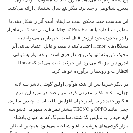
پلاس، شیائومی و چند برند دیگر پنج سال پشتیبانی ارائه می‌کنند.
این سیاست جدید ممکن است مدل‌های آینده آنر را شکل دهد. با
تنظیم استاندارد با Magic7 Pro، Honor نشان می‌دهد که نرم‌افزار
را در محدوده خود ارزش قائل است. خریداران می‌توانند به
دستگاه‌های Honor اعتماد کنند تا مفید و قابل اعتماد بمانند. آنر
مجیک 7 پرو نه تنها یک پرچمدار قوی است، بلکه نوار پشتیبانی
اندروید را نیز بالا می‌برد. این حرکت ثابت می‌کند که Honor
انتظارات و روندها را برآورده خواهد کرد.
در دیگر خبرها پس از اینکه هوآوی اولین گوشی تاشو سه لایه
جهان، Mate XT را معرفی کرد، سر و صدا در مورد این فرم
فاکتور جدید در سراسر جهان افزایش یافته است. چندین سازنده
چینی مانند OPPO و TECNO پیشتر تلفن‌های مفهومی تاشو سه
لایه خود را به نمایش گذاشتند. سامسونگ که به عنوان پادشاه
بازار گوشی‌های هوشمند تاشو شناخته می‌شود، همچنین انتظار