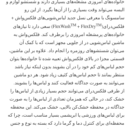
خانواده‌های امروزی مشغله‌های بسیاری دارند و شستشو لوازم و
البسه می‌تواند وقت بسیاری را از آن‌ها بگیرد. از این رو
سامسونگ با معرفی نسل جدید لباس‌شویی‌های فلکس‌واش +
TM
TM
فلکس‌درای(FlexWash
+ FlexDry
) سعی دارد تا نیازهای
خانواده‌های پرمشغله امروزی را برطرف کند. فلکس‌واش به
ماشین لباس‌شویی در از جلویی مجهز است که با کمک آن
می‌توان شستشو‌های روزمره را انجام داد. علاوه بر این ماشین،
قسمتی مجزا در بالای فلکس‌واش تعبیه شده تا خانواده‌ها بتوان
حجم لباس‌های کم خود را در آن بشویند بدون اینکه نیاز باشد
منتظر بمانند تا حجم لباس‌های کثیف زیاد شود. هر دو ماشین
می‌توانند به صورت جداگانه فعالیت کنند و لباس‌ها را بشویند.
از طرفی فلکس‌درای می‌توانند حجم بسیار زیادی از لباس‌ها را
خشک کند، در حالی که همزمان تعدادی از لباس‌ها را به صورت
جداگانه در محفظه خشک‌کن بالایی، خشک می‌کند. این محفظه
برای لباس‌های ورزشی یا ابریشمی بسیار مناسب است، چرا که
محفظه‌ای برای کنترل دما و گرما دارد که بسته به نوع و جنس