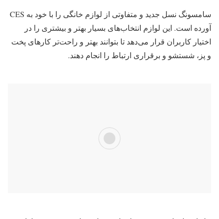
سامسونگ نسل جدید و متفاوتی از لوازم خانگی را با خود به CES
آورده است. این لوازم انتخاب‌های بسیار بهتر و بیشتری را در
اختیار کاربران قرار می‌دهد تا بتوانند بهتر و راحت‌تر کارهای پخت
و پز، شستشو و برقراری ارتباط را انجام دهند.