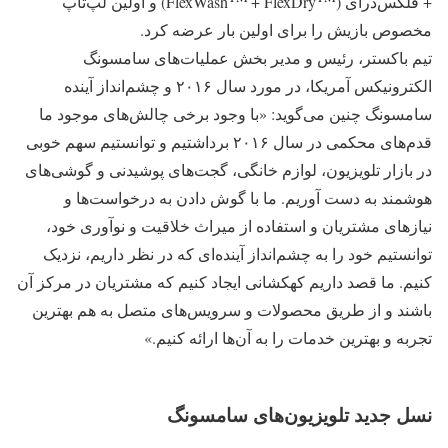
+ فلکس‌درای (FlexWash
+ FlexDry
) و اولین لپ‌تاپ
مخصوص بازیش را برای اولین بار عرضه کرد.
تیم باکستر، رئیس و مدیر بخش عملیات‌های سامسونگ
الکترونیکس آمریکا، در مورد سال ۲۰۱۶ و چشم‌انداز آینده
سامسونگ چنین می‌گوید: «با وجود برخی چالش‌های موجود ما
قدم‌های محکمی در سال ۲۰۱۶ برداشتیم و توانستیم سهم خوبی
در بازار تلویزیون‌، لوازم خانگی، گجت‌های پوشیدنی و گوشی‌های
هوشمند به دست آوریم. ما با گوش دادن به درخواست‌ها و
نیازهای مشتریان و استفاده از میراث خلاقیت و نوآوری خود،
توانستیم خود را به چشم‌انداز آینده‌ای که در نظر داریم، نزدیک
کنیم. ما قصد داریم کهکشانی ایجاد کنیم که مشتریان در مرکز آن
باشند و از طریق محصولات و سرویس‌های متصل به هم بهترین
تجربه و بهترین خدمات را به آن‌ها ارائه کنیم.»
نسل جدید تلویزیون‌های سامسونگ