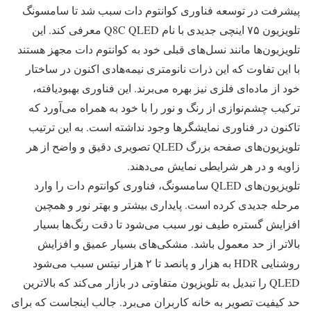
پیشرفت در توسعه فناوری کوانتوم دات سبب شد تا سامسونگ
تلویزیون‌ ۷۵ اینچی جدیدی با نام Q8C QLED معرفی کند. این
تلویزیون‌ها مانند نسل‌های قبلی خود به کوانتوم دات مجهز هستند
با این تفاوت که این ذرات نانومتری نیمه‌هادی اکنون در ساختار
خود از ماده‌ای فلزی نیز بهره می‌برند. این فناوری بهبودیافته،
ترکیب چشم‌نوازی از رنگ و نور را با خود به همراه می‌آورد که
تاکنون در فناوری‌ نمایشگرها وجود نداشته است. به این ترتیب
تلویزیون‌های صفحه بزرگ QLED تصویری دقیق و واضح از هر
زاویه و در هر شرایطی نمایش می‌دهند.
تلویزیون‌های QLED سامسونگ، فناوری کوانتوم دات را وارد
مرحله جدیدی کرده است. پایداری بیشتر و بهتر نور و همچین
افزایش گستره طیف نور سبب می‌شود تا دقت رنگ‌ها بسیار
بالاتر از حد معمول باشد. مشکی‌های بسیار عمیق و افزایش
روشنایی HDR به هزار و پانصد تا ۲ هزار نیتس سبب می‌شود
QLED را تبدیل به تلویزیون متفاوتی در بازار می‌کند که بالاترین
حد کیفیت تصویر به خانه کاربران می‌برد. جالب اینجاست که برای