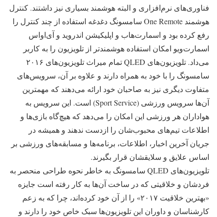
فناوری‌های نرم‌افزاری و البته هوشمند بسیاری نیز داشتند. کنترل
هوشمند One Remote سامسونگ دغدغه استفاده از چند کنترل را
رفع کرده بود و اسمارت‌هاب و اپلیکیشن اندروید و آی‌او‌اس
اسمارت‌ویو امکان استفاده هوشمندتر از تلویزیون را به کاربر
می‌داد. تلویزیون‌های QLED تمام میراث تلویزیون‌های ۲۰۱۶
سامسونگ را با خود به همراه دارند و علاوه بر آن‌، سرویس‌های
متفاوت دیگری نیز به صاحبان خود ارائه می‌دهند که مهمترین
آن‌ها سرویس ورزشی (Sport Service) است. این سرویس به
هواداران هر ورزشی این امکان را می‌دهد که هیچ‌گاه بازی‌ها و
اطلاعات تیم‌های محبوب‌شان را ازدست ندهند و همیشه در
جریان آخرین اخبار، اطلاعات، برنامه‌ها و مسابقه‌های ورزشی بر
اساس علایق و سلایقشان قرار بگیرند.
تلویزیون‌های QLED سامسونگ به خاطر نحوه طراحی منحصر به
فردشان و خلاقیتی که در ساخت آن‌ها به کار رفته است جایزه
«بهترین خلاقیت ۲۰۱۷» را از آن خود کرده‌اند، چرا که به زعم
کارشناسان و داوران این تلویزیون‌ها سبک خاص خود را دارند و