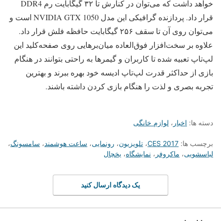
خواهد داشت که می‌توان در کنارش تا ۳۲ گیگابایت رم DDR4
قرار داد. پردازنده گرافیکی این مدل NVIDIA GTX 1050 است و
می‌توان روی آن تا سقف ۲۵۶ گیگابایت حافظه فلش قرار داد.
علاوه بر سخت‌افزار فوق‌العاده میان‌برهایی روی صفحه‌کلید این
لپ‌تاپ تعبیه شده تا کاربران و گیمرها به راحتی بتوانند در هنگام
بازی از حداکثر قدرت لپ‌تاپ ادیسه خود بهره ببرند و بهترین
تجربه بصری و لذت را هنگام بازی کردن داشته باشند.
دسته ها:
اخبار
،
لوازم خانگی
برچسب ها:
CES 2017
،
تلویزیون
،
رونمایی
،
ساعت هوشمند
،
سامسونگ
،
لباسشویی
،
ماکروفر
،
نمایشگاه
،
یخچال
یک دیدگاه ارسال کنید