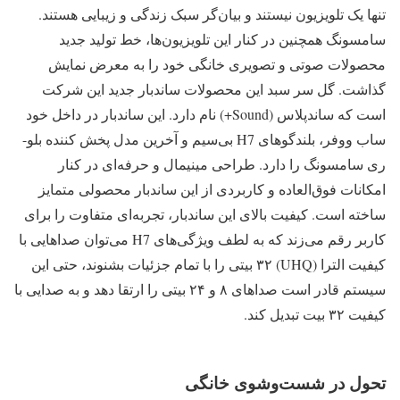
تنها یک تلویزیون نیستند و بیان‌گر سبک زندگی و زیبایی هستند.
سامسونگ همچنین در کنار این تلویزیون‌ها، خط تولید جدید
محصولات صوتی و تصویری خانگی خود را به معرض نمایش
گذاشت. گل سر سبد این محصولات ساندبار جدید این شرکت
است که ساندپلاس (Sound+) نام دارد. این ساندبار در داخل خود
ساب ووفر، بلندگوهای H7 بی‌سیم و آخرین مدل پخش کننده بلو-
ری سامسونگ را دارد. طراحی مینیمال و حرفه‌ای در کنار
امکانات فوق‌العاده و کاربردی از این ساندبار محصولی متمایز
ساخته است. کیفیت بالای این ساندبار، تجربه‌ای متفاوت را برای
کاربر رقم می‌زند که به لطف ویژگی‌های H7 می‌توان صداهایی با
کیفیت الترا (UHQ) ۳۲ بیتی را با تمام جزئیات بشنوند، حتی این
سیستم قادر است صداهای ۸ و ۲۴ بیتی را ارتقا دهد و به صدایی با
کیفیت ۳۲ بیت تبدیل کند.
تحول در شست‌وشوی خانگی