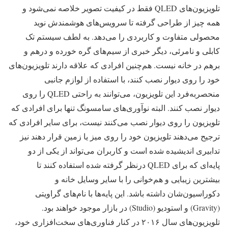
تلویزیون‌های QLED فقط در کیفیت تصویر خلاصه نمی‌شود و
همه چیز از طراحی گرفته تا سرویس‌های هوشمندش نوید
محصولی متفاوت و کاربردی را می‌دهد. به لطف سیستم تک
کابلی و نامرئی، دیگر خبری از سیم‌های گره خورده و درهم و
برهم در خانه نیست. هم‌چنین افرادی که علاقه دارند تلویزیون‌های
خود را روی دیوار نصب کنند، با استفاده از لوازم جانبی
منحصربه‌فرد این تلویزیون، می‌توانند به راحتی QLED را روی
دیوار نصب کنند. البته نوآوری‌های سامسونگ تنها برای افرادی که
تلویزیون را روی دیوار نصب می‌کنند نیست، برای سایر افرادی که
ترجیح می‌دهند تلویزیون خود را روی میز یا زمین قرار دهند نیز
تدابیری اندیشیده شده است و کاربران می‌تواند از یکی از دو
پایه‌ای که برای QLED درنظر گرفته شده استفاده کنند تا
بیشترین زیبایی و هم‌خوانی را با سایر وسایل خانه و
دکوراسیون‌شان داشته باشد. این پایه‌‌ها با نام‌های گراویتی
(Gravity) و استودیو (Studio) در بازار موجود خواهند بود.
تلویزیون‌های سال ۲۰۱۶ در کنار فناوری‌های سخت‌افزاری خود،