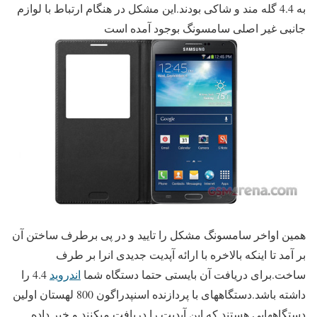
به 4.4 گله مند و شاکی بودند.این مشکل در هنگام ارتباط با لوازم
جانبی غیر اصلی سامسونگ بوجود آمده است
همین اواخر سامسونگ مشکل را تایید و در پی برطرف ساختن آن
بر آمد تا اینکه بالاخره با ارائه آپدیت جدیدی انرا بر طرف
ساخت.برای دریافت آن بایستی حتما دستگاه شما
اندروید
4.4 را
داشته باشد.دستگاههای با پردازنده اسنپدراگون 800 لهستان اولین
دستگاههایی هستند که این آپدیت را دریافت میکنند و خبر داده