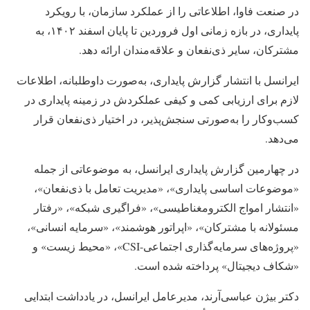
در صنعت فاوا، اطلاعاتی را از عملکرد سازمان، با رویکرد
پایداری، در بازه زمانی اول فروردین تا پایان اسفند ۱۴۰۲، به
مشترکان، سایر ذی‌نفعان و علاقه‌مندان ارائه دهد.
ایرانسل با انتشار گزارش پایداری، به‌صورت داوطلبانه، اطلاعات
لازم برای ارزیابی کمی و کیفی عملکردش در زمینه پایداری در
کسب‌وکار را به‌صورتی سنجش‌پذیر، در اختیار ذی‌نفعان قرار
می‌دهد.
در چهارمین گزارش پایداری ایرانسل، به موضوعاتی از جمله
«موضوعات اساسی پایداری»، «مدیریت تعامل با ذی‌نفعان»،
«انتشار امواج الکترومغناطیسی»، «فراگیری شبکه»، «رفتار
مسئولانه با مشترکان»، «اپراتور هوشمند»، «سرمایه انسانی»،
«پروژه‌های سرمایه‌گذاری اجتماعی-CSI»، «محیط زیست» و
«شکاف دیجیتال» پرداخته شده است.
دکتر بیژن عباسی‌آرند، مدیرعامل ایرانسل، در یادداشت ابتدایی