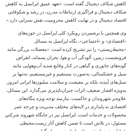
کاهش شکاف دیجیتال گفته است: «تعهد عمیق ایرانسل به کاهش
شکاف دیجیتال و فراگیری ارتباطات مدرن، در رشد و شکوفایی
اقتصاد دیجیتال و در نهایت کاهش محرومیت نقش بسزایی دارد.»
وی همچنین با برشمردن رویکرد کلی ایرانسل در حوزه‌های
«اقتصادی» و «اجتماعی»، نگاه ایرانسل به مسائل
«محیط‌زیستی» را نیز تشریح کرده است: «معضلات بزرگی مانند
فرونشست زمین، آلودگی آب و هوا، بحران پسماند، انقراض
گونه‌های جانوری و گیاهی در کنار وقایع شدید آب‌وهوایی مانند
سیل و خشکسالی، به‌صورت مستقیم و غیرمستقیم، نه‌تنها بر
نسل‌های آینده، بلکه بر معیشت و سلامت میلیون‌ها ایرانی امروز،
به‌ویژه اقشار ضعیف، اثرات جبران‌ناپذیری می‌گذارد. این مسائل،
علاوه‌بر شهروندان و حاکمیت، نیازمند توجه ویژه بنگاه‌های
اقتصادی به پایداری در لایه‌های مختلف مدیریت و چرخه عمر
محصولات و خدمات است. ایرانسل نیز در جایگاه شهروند شرکتیِ
مسئول، در تلاش است تا ضمن کاهش آثار زیست‌محیطی
عملیات خود، از شیوه‌های پایدار در سرمایه‌گذاری و مدیریت