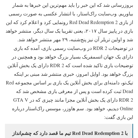
بروزرسانی شد که این خبر را باید مهم‌ترین این خبرها به شمار
بیاوریم. وب‌سایت راک‌استار، با انتشار عکسی به صورت رسمی
از بازی Red Dead Redemption 2 رونمایی کرد و اعلام کرد که این
بازی در پاییز سال ۲۰۱۷، یعنی تقریبا یک سال دیگر، منتشر خواهد
شد و اولین تریلر آن نیز پنج‌شنبه، ۲۹ مهر منتشر خواهد شد.
در توضیحات RDR 2 در وب‌سایت رسمی بازی، آمده که بازی
دارای یک جهان اتسمفریک بسیار بزرگ خواهد بود و همچنین در
توضیحات بازی تاکید شده است که RDR 2 دارای یک بخش آنلاین
بزرگ خواهد بود. اوایل امروز، خبری منتشر شد مبنی بر اینکه
تیک‌تو، دامنه‌ای برای بخش آنلاین یک بازی بر اساس مجموعه Red
Dead ثبت کرده است و پس از معرفی بازی مشخص شد که
RDR 2 دارای یک بخش آنلاین مجزا مانند چیزی که در GTA V
Online دیدیم، خواهد بود. سم هاوزر، موسس راک‌استار درباره
این بازی گفت:
با Red Dead Redemption 2 تیم ما قصد دارد که چشم‌انداز