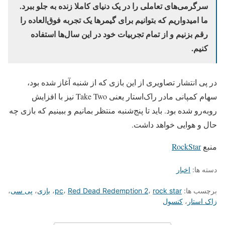
سرگرمی‌های تعاملی را در یک دنیای کاملا زنده به جلو ببرد.
ما امیدواریم که بتوانیم برای گیمرها یک تجربه فوق‌العاده را
رقم بزنیم و از تمام تجربیات خود در این سال‌ها استفاده
کنیم.
در پی انتشار تصاویری از این بازی که از شنبه آغاز شده بود،
سهام کمپانی مادر راک‌استار یعنی Take Two نیز با افزایش
روبه‌رو شده بود. باید تا پنج‌شنبه منتظر بمانیم و ببینیم که بازی چه
حال و هوایی خواهد داشت.
منبع
RockStar
دسته ها:
اخبار
برچسب ها:
rock star
،
Red Dead Redemption 2
،
pc
،
بازی
،
پی سی
،
زاک استار
،
کنسول