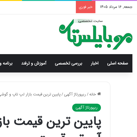
جمعه, 16 مرداد 1405
خبر فوری
صفحه اصلی
اخبار
بررسی‌ تخصصی
آموزش و ترفند
برنامه و
خانه
/
ریپورتاژ آگهی
/
پایین ترین قیمت بازار لپ تاپ و گوش
ریپورتاژ آگهی
پایین ترین قیمت باز