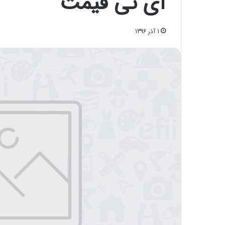
آی تی قیمت
1 آذر 1396