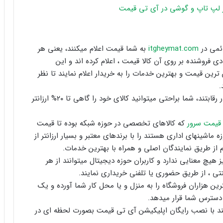
ائمی در
itgheymat.com
به شما قیمت اعلام میکنند، یعنی هر
 فروشنده بر روی آن کالا قیمت ، اعلام کرده اند و این
 ترین قیمت و بهترین خدمات را به خریدار اعلام نمایند تا نظر
.
در این شرایط که فروشندگان بصورت دائمی با یکدیگر در رقابتند، شما براحتی میتوانید کالای خود را گاهی تا ۲۰% ارزانتر
قیمت سرور
که کالاهای تخصصی در حوزه شبکه بوده تا قیمت
شینهای اداری هستند را با برندهای معتبر و بسیار ارزانتر از
یم از طریق نمایندگان اصلی و همراه با بهترین خدمات.
هیچ معنایی ندارد و کاربران حوزه دیجیتال میتوانند از هر
نتی ، از طریق حضوری یا تلفنی خریداری نمایند.
ین هزاران فروشگاه را به منزل و یا محل کار شما آورده و یک
ر دسترس شما قرار میدهد.
انند با نصب رایگان اپلیکیشن آی تی قیمت بصورت لحظه ای در