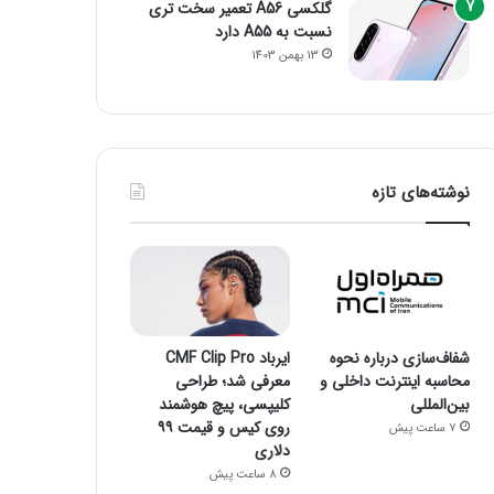
گلکسی A56 تعمیر سخت تری
نسبت به A55 دارد
13 بهمن 1403
نوشته‌های تازه
شفاف‌سازی درباره نحوه
ایرباد CMF Clip Pro
محاسبه اینترنت داخلی و
معرفی شد؛ طراحی
بین‌المللی
کلیپسی، پیچ هوشمند
روی کیس و قیمت ۹۹
7 ساعت پیش
دلاری
8 ساعت پیش