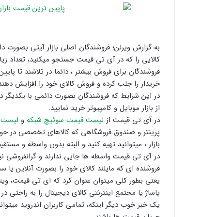
به گزارش ویرلن؛ فروشندگان اصلی بازار آیتی بصورت د
کالایی را که در آی تی قیمت جستجو میکنید، تعداد زیادی
فروشندگان برای فروش بیشتر ، دائما در تلاشند تا پایین
خریدار را جلب کرده و فروش کالای خود را افزایش دهند
از بازار موبایل و کامپیوتر خرید نمایید.
در آی تی قیمت از
لیست قیمت سوئیچ شبکه
و
لیست 
پرینتر و صندوق فروشگاهی که کالاهای تخصصی در حوزه ما
بازار ، میتوانید تهیه کنید و البته بدون واسطه و مستق
در آی تی قیمت واسطه ها جایی ندارند و گرانفروشی نیز 
فروشنده ای که مایلند کالای خود را بصورت آنلاین یا س
یعنی بطور کلی میتوان عنوان کرد که ای تی قیمت، ویتر
پاساژ یا مجتمع اینترنتی کالای دیجیتال را به راحتی د
یک خبر خوب دیگر اینکه، تمامی کاربران اندروید میتو
جریان قیمت ها باشند.