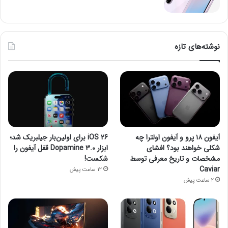
نوشته‌های تازه
آیفون ۱۸ پرو و آیفون اولترا چه
iOS 26 برای اولین‌بار جیلبریک شد؛
شکلی خواهند بود؟ افشای
ابزار Dopamine 3.0 قفل آیفون را
مشخصات و تاریخ معرفی توسط
شکست!
Caviar
12 ساعت پیش
2 ساعت پیش