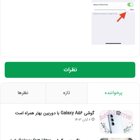
نظرات
پرخواننده
تازه
نظرها
گوشی Galaxy A56 با دوربین بهتر همراه است
6 آبان 1403