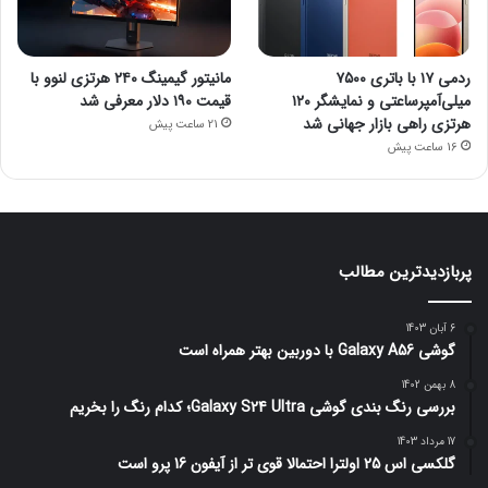
ردمی ۱۷ با باتری ۷۵۰۰
مانیتور گیمینگ ۲۴۰ هرتزی لنوو با
میلی‌آمپرساعتی و نمایشگر ۱۲۰
قیمت ۱۹۰ دلار معرفی شد
هرتزی راهی بازار جهانی شد
21 ساعت پیش
16 ساعت پیش
پربازدیدترین مطالب
6 آبان 1403
گوشی Galaxy A56 با دوربین بهتر همراه است
8 بهمن 1402
بررسی رنگ بندی گوشی Galaxy S24 Ultra؛ کدام رنگ را بخریم
17 مرداد 1403
گلکسی اس 25 اولترا احتمالا قوی تر از آیفون 16 پرو است