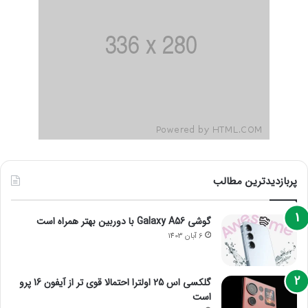
پربازدیدترین مطالب
گوشی Galaxy A56 با دوربین بهتر همراه است
6 آبان 1403
گلکسی اس 25 اولترا احتمالا قوی تر از آیفون 16 پرو
است