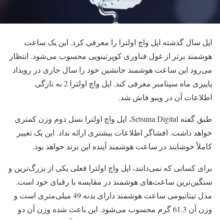
اپل سال گذشته اپل واچ اولترا را معرفی کرد. این یک ساعت
هوشمند برتر از غول فناوری کوپرتینویی محسوب می‎‌شود. انتظار
می‌رود این ساعت هوشمند جانشین خود را سال جاری در رویداد
پاییزی ماه سپتامبر معرفی کند. اپل واچ اولترا 2 به تازگی
اطلاعات آن در ویبو فاش شد.
طبق گفته Setsuna Digital، اپل واچ اولترا نسل دوم وزن کمتری
خواهد داشت. افشاگر اطلاعات بیشتری ارائه نداد. این یک تغییر
کاملاً خوشایند در ساعت هوشمند آینده این برند خواهد بود.
برای کسانی که نمی‌دانند، اپل واچ اولترا فعلی یکی از بزرگ‌ترین و
سنگین‌ترین ساعت‌های هوشمند در مقایسه با رقبای خود است.
مدل تیتانیومی ساعت هوشمند دارای بدنه 49 میلی‌متری است و
وزن آن 61.3 گرم محسوب می‌شود. این باعث شده وزن آن دو