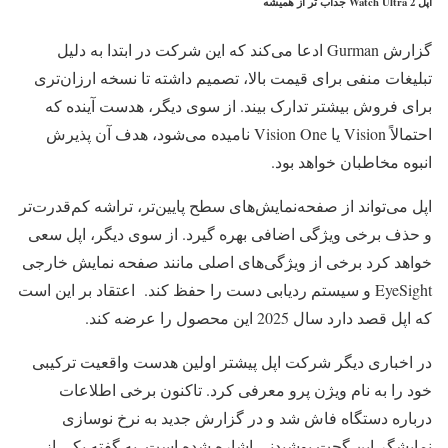
اپل Watch Ultra 2 جذاب تر از همیشه
گزارش Gurman ادعا می‌کند که این شرکت در ابتدا به دلیل
تبلیغات منفی برای قیمت بالا، تصمیم داشته تا نسخه ارزان‌تری
برای فروش بیشتر تدارک بیند. از سوی دیگر، هدست آینده که
احتمالاً Vision یا Vision One نامیده می‌شود، هدف آن پذیرش
انبوه مخاطبان خواهد بود.
اپل می‌تواند از صفحه‌نمایش‌های سطح پایین‌تر، تراشه کم‌قدرت‌تر
و حذف برخی ویژگی اضافی بهره گیرد. از سوی دیگر، اپل سعی
خواهد کرد برخی از ویژگی‌های اصلی مانند صفحه نمایش خارجی
EyeSight و سیستم ردیابی دست را حفظ کند. اعتقاد بر این است
که اپل قصد دارد سال 2025 این محصول را عرضه کند.
در اخباری دیگر شرکت اپل پیشتر اولین هدست واقعیت ترکیبی
خود را به نام ویژن پرو معرفی کرد. تاکنون برخی اطلاعات
درباره دستگاه فاش شد و در گزارش جدید به نرخ نوسازی
نمایشگر این گجت پوشیدنی اشاره شده است. به گفته یکی از