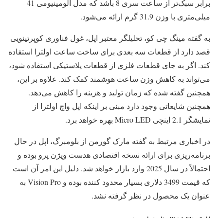
برابر سبک‌تر از ساعت سری 8 باشد که مدل آلومینیومی 41
میلی‌متری با وزن 31.9 گرم ارائه می‌شود.
به گفته مینگ چی کو، تحلیلگر معتبر اپل، غول فناوری کوپرتینویی
قصد دارد از قطعات سه بعدی برای ساخت ساعت اولترا استفاده
کند. اگر به جای قطعات فلزی از قطعات پلاستیکی استفاده شود،
می‌تواند به کاهش وزن ساعت هوشمند کمک کند. علاوه بر این،
همچنین گفته شده که زمان تولید و هزینه را کاهش می‌دهد.
همچنین شایعاتی وجود دارد مبنی بر اینکه اپل واچ اولترا از
نمایشگر 2.1 اینچی Micro LED بهره خواهد برد.
در اخباری مرتبط به گفته مارک گورمن از بلومبرگ، اپل در حال
برنامه‌ریزی برای ارائه نسخه اقتصادی هدست ویژن پرو بوده و
احتمالاً در سال 2025 وارد بازار خواهد شد. دلیل این امر آن است
که قیمت 3499 دلاری بسیار محدود کننده بوده و Vision Pro به
عنوان یک محصول در نظر گرفته نشد.