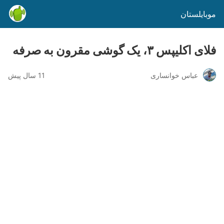
موبایلستان
فلای اکلیپس ۳، یک گوشی مقرون به صرفه
عباس خوانساری
11 سال پیش