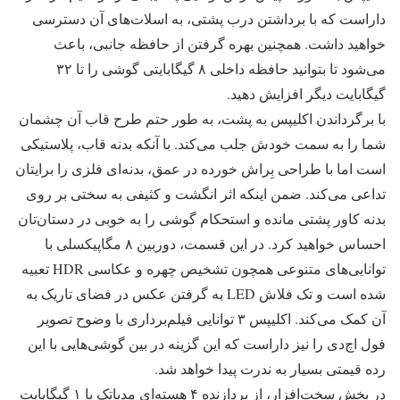
داراست که با برداشتن درب پشتی، به اسلات‌های آن دسترسی
خواهید داشت. همچنین بهره گرفتن از حافظه جانبی، باعث
می‌شود تا بتوانید حافظه داخلی ۸ گیگابایتی گوشی را تا ۳۲
گیگابایت دیگر افزایش دهید.
با برگرداندن اکلیپس به پشت، به طور حتم طرح قاب آن چشمان
شما را به سمت خودش جلب می‌کند. با آنکه بدنه قاب، پلاستیکی
است اما با طراحی بِراش خورده در عمق، بدنه‌ای فلزی را برایتان
تداعی می‌کند. ضمن اینکه اثر انگشت و کثیفی به سختی بر روی
بدنه کاور پشتی مانده و استحکام گوشی را به خوبی در دستان‌تان
احساس خواهید کرد. در این قسمت، دوربین ۸ مگاپیکسلی با
توانایی‌های متنوعی همچون تشخیص چهره و عکاسی HDR تعبیه
شده است و تک فلاش LED به گرفتن عکس در فضای تاریک به
آن کمک می‌کند. اکلیپس ۳ توانایی فیلم‌برداری با وضوح تصویر
فول اچ‌دی را نیز داراست که این گزینه در بین گوشی‌هایی با این
رده قیمتی بسیار به ندرت پیدا خواهد شد.
در بخش سخت‌افزار، از پردازنده ۴ هسته‌ای مدیاتک با ۱ گیگابایت