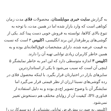
سایت خبری موبایلستان
فلای
به گزارش
، محصولات
مدت زمان
کوتاهی است که وارد بازار شده اما در همین مدت، با توجه به
تنوع بالای کالاها، توانسته به فروش خوبی دست پیدا کند. یکی از
اکلیپس
گوشی‌های پرطرفدار این برند انگلیسی،
۳ است که نسبت
به قیمت عرضه شده، دارای مشخصات فوق‌العاده‌ای بوده و به
همین خاطر کاربران زیادی توانایی تهیه آن را دارند.
اکلپیس ۳
اندازه متوسطی دارد که این امر به خاطر نمایشگر ۵
اینچی آن است که سبب می‌شود تا یکی از استانداردترین
سایزهای بازار در اختیارتان قرار بگیرد. با اینکه محصول فلای در
رده گوشی‌های نسبتا ارزان از نظر قیمتی قرار می‌گیرد اما
نمایشگر آن با وضوح تصویر اچ‌دی بوده و به دلیل استفاده از
فناوری IPS، کیفیت آن از زوایای مختلف هم دستخوش تغییر
نمی‌شود.
اکلیپس به صورت پیش‌فرض توانایی پشتیبانی از دو سیم‌کارت را