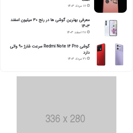
17 مرداد 1403
معرفی بهترین گوشی ها در رنج ۳۰ میلیون اسفند
1403
28 اسفند 1403
گوشی Redmi Note 14 Pro سرعت شارژ 90 واتی
دارد
31 مرداد 1403