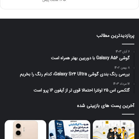
10 ساعت پیش
پربازدیدترین مطالب
6 آبان 1403
گوشی Galaxy A56 با دوربین بهتر همراه است
8 بهمن 1402
بررسی رنگ بندی گوشی Galaxy S24 Ultra؛ کدام رنگ را بخریم
17 مرداد 1403
گلکسی اس 25 اولترا احتمالا قوی تر از آیفون 16 پرو است
آخرین پست های بازبینی شده