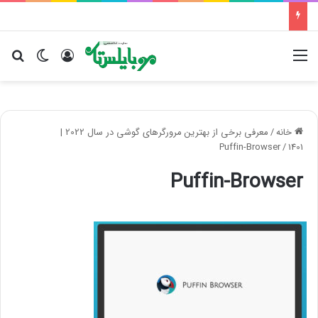
منو
ورود
تغییر پو
جس
خانه
/
معرفی برخی از بهترین مرورگرهای گوشی در سال 2022 |
Puffin-Browser
/
1401
Puffin-Browser