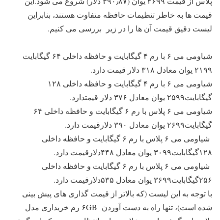
پلاس از قیمت ۲۶۹۹ یوان (۳۹۰٫۸۷ دلار) شروع می شود.این
قیمت ها به خاطر
تنظیمات حافظه متفاوت هستند، بنابراین
لیست دقیق قیمت آن ها را در زیر بررسی می کنیم.
شیاومی می ۶ با رم ۴ گیگابایت و حافظه داخلی ۶۴ گیگابایت
۲۱۹۹ یوان معادل ۳۱۸ دلار قیمت دارد.
شیاومی می ۶ با رم ۴ گیگابایت و حافظه داخلی ۱۲۸
گیگابایت۲۵۹۹ یوان معادل ۳۷۶ دلار قیمتدارد.
شیاومی می ۶ پلاس با رم ۶ گیگابایت و حافظه داخلی ۶۴
گیگابایت۲۶۹۹ یوان معادل ۳۹۰ دلارقیمت دارد.
شیاومی می ۶ پلاس با رم ۶ گیگابایت و حافظه داخلی
۱۲۸گیگابایت۳۰۹۹ یوان معادل ۴۴۸دلارقیمت دارد.
شیاومی می ۶ پلاس با رم ۶ گیگابایت و حافظه داخلی
۲۵۶گیگابایت۳۶۹۹ یوان معادل ۵۳۵دلارقیمت دارد.
با توجه به این لیست (که بالاتر از قیمت گذاری های پیش بینی
شده است)، تنها راه به دست آوردن ۶GB رم خریداری مدل