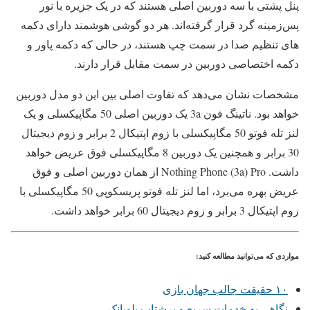
پنل پشتی با سه دوربین اصلی هستند که در یک جزیره با نور
پس‌زمینه گرد قرار گرفته‌اند. هر دو گوشی هوشمند دارای دکمه
های تنظیم صدا در سمت چپ هستند، در حالی که دکمه پاور و
دکمه اختصاصی دوربین در سمت مقابل قرار دارند.
مشخصات نشان می‌دهد که تفاوت اصلی بین این دو مدل دوربین
خواهد بود. ناتینگ فون 3a یک دوربین اصلی 50 مگاپیکسلی و یک
لنز تله فوتو 50 مگاپیکسلی با زوم اپتیکال 2 برابر و زوم دیجیتال
30 برابر و همچنین یک دوربین 8 مگاپیکسلی فوق عریض خواهد
داشت. Nothing Phone (3a) Pro از همان دوربین اصلی و فوق
عریض بهره می‌برد، اما لنز تله فوتو پریسکوپی 50 مگاپیکسلی با
زوم اپتیکال 3 برابر و زوم دیجیتال 60 برابر خواهد داشت.
مواردی که می‌توانید مطالعه کنید:
۱۰ حقیقت جالب جهان بازی
نگاهی به خدمات سریع و پرشتاب بلوبانک