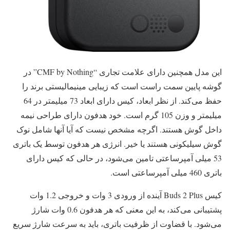
این مدل همچنین دارای علامت تجاری “CMF by Nothing” در
گوشه پایین سمت راست است که زیبایی مینیمالیستی برند را
حفظ می‌کند. از نظر ابعاد، کیس دارای ابعاد 73 میلیمتر در 64
میلیمتر و وزن 105 گرم است. خود هدفون دارای طراحی نیمه
داخل گوش هستند. اگرچه مشخص نیست که آیا آنها شامل نوک
گوش سیلیکونی هستند یا خیر. انرژی هر هدفون توسط یک باتری
53 میلی آمپرساعتی تامین می‌شود، در حالی که کیس دارای
باتری 460 میلی آمپرساعتی است.
کیس Buds 2 Plus آینده از ورودی 3 وات و خروجی 1.2 وات
پشتیبانی می‌کند، به این معنی که هر هدفون 0.6 وات شارژ
می‌شود. با قضاوت از ظرفیت باتری، باید به سرعت شارژ سریع