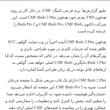
طبق گزارش‌ها، برند فرعی ناتینگ، CMF، در حال کار بر روی
هدفون TWS بعدی خود، هدفون CMF Buds 2 Plus است. این
شرکت تاکنون CMF Buds Pro، CMF Buds و Buds Pro 2 را
عرضه کرده است.
هدفون CMF Buds 2 Plus آینده اخیراً در وب سایت گواهی FCC
ظاهر شده که جزئیات کلیدی در مورد طراحی، باتری و
ویژگی‌های آن را نشان می‌دهد. در حالی که مشخص نیست که آیا
Buds 2 Plus جایگزین CMF Buds اصلی خواهد شد، گواهی به
ارتقاهای قابل توجه در یک زبان طراحی آشنا اشاره دارد.
CMF Buds 2 Plus دارای یک قاب مربعی شکل با صفحه چرخان
است، شبیه به CMF Buds Pro 2. این صفحه که انتظار می‌رود
«شماره‌گیر هوشمند» نامیده شود، به کاربران اجازه می‌دهد صدا
را تنظیم کنند، پخش را کنترل کنند و تنظیمات را سفارشی کنند و
عملکرد بهتری را در مقایسه با غنچه‌های CMF اصلی ارائه دهند.