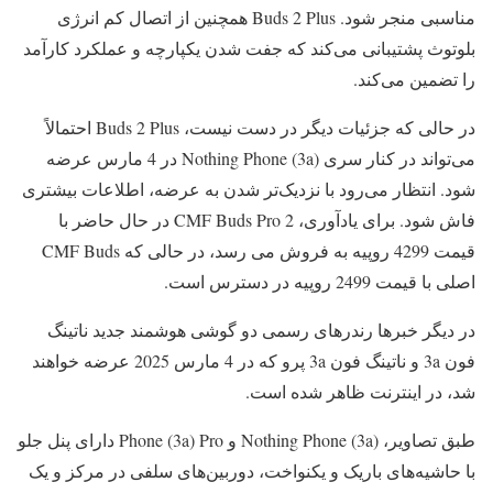
مناسبی منجر شود. Buds 2 Plus همچنین از اتصال کم انرژی
بلوتوث پشتیبانی می‌کند که جفت شدن یکپارچه و عملکرد کارآمد
را تضمین می‌کند.
در حالی که جزئیات دیگر در دست نیست، Buds 2 Plus احتمالاً
می‌تواند در کنار سری Nothing Phone (3a) در 4 مارس عرضه
شود. انتظار می‌رود با نزدیک‌تر شدن به عرضه، اطلاعات بیشتری
فاش شود. برای یادآوری، CMF Buds Pro 2 در حال حاضر با
قیمت 4299 روپیه به فروش می رسد، در حالی که CMF Buds
اصلی با قیمت 2499 روپیه در دسترس است.
در دیگر خبرها رندرهای رسمی دو گوشی هوشمند جدید ناتینگ
فون 3a و ناتینگ فون 3a پرو که در 4 مارس 2025 عرضه خواهند
شد، در اینترنت ظاهر شده است.
طبق تصاویر، Nothing Phone (3a) و Phone (3a) Pro دارای پنل جلو
با حاشیه‌های باریک و یکنواخت، دوربین‌های سلفی در مرکز و یک