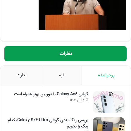
نظرات
پرخواننده
تازه
نظرها
گوشی Galaxy A56 با دوربین بهتر همراه است
6 آبان 1403
بررسی رنگ بندی گوشی Galaxy S24 Ultra؛ کدام
رنگ را بخریم