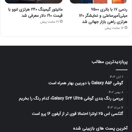
ردمی ۱۷ با باتری ۷۵۰۰
مانیتور گیمینگ ۲۴۰ هرتزی لنوو با
میلی‌آمپرساعتی و نمایشگر ۱۲۰
قیمت ۱۹۰ دلار معرفی شد
هرتزی راهی بازار جهانی شد
21 ساعت پیش
16 ساعت پیش
پربازدیدترین مطالب
6 آبان 1403
گوشی Galaxy A56 با دوربین بهتر همراه است
8 بهمن 1402
بررسی رنگ بندی گوشی Galaxy S24 Ultra؛ کدام رنگ را بخریم
17 مرداد 1403
گلکسی اس 25 اولترا احتمالا قوی تر از آیفون 16 پرو است
آخرین پست های بازبینی شده