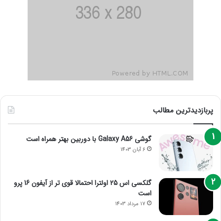
پربازدیدترین مطالب
گوشی Galaxy A56 با دوربین بهتر همراه است
6 آبان 1403
گلکسی اس 25 اولترا احتمالا قوی تر از آیفون 16 پرو
است
17 مرداد 1403