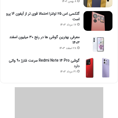
8 بهمن 1402
گلکسی اس 25 اولترا احتمالا قوی تر از آیفون 16 پرو
است
17 مرداد 1403
معرفی بهترین گوشی ها در رنج ۳۰ میلیون اسفند
1403
28 اسفند 1403
گوشی Redmi Note 14 Pro سرعت شارژ 90 واتی
دارد
31 مرداد 1403