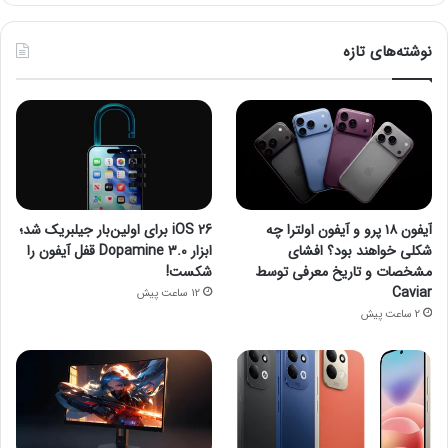
نوشته‌های تازه
آیفون ۱۸ پرو و آیفون اولترا چه
iOS 26 برای اولین‌بار جیلبریک شد؛
شکلی خواهند بود؟ افشای
ابزار Dopamine 3.0 قفل آیفون را
مشخصات و تاریخ معرفی توسط
شکست!
Caviar
12 ساعت پیش
2 ساعت پیش